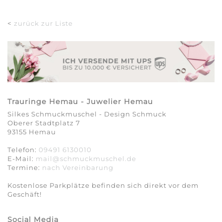
<
zurück zur Liste
Trauringe Hemau - Juwelier Hemau
Silkes Schmuckmuschel - Design Schmuck
Oberer Stadtplatz 7
93155 Hemau
Telefon:
09491 6130010
E-Mail:
mail@schmuckmuschel.de
Termine:
nach Vereinbarung​​​​​​​
Kostenlose Parkplätze befinden sich direkt vor dem
Geschäft!
Social Media