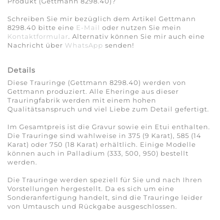
Produkt (Gettmann 8298.40)?
Schreiben Sie mir bezüglich dem Artikel Gettmann
8298.40 bitte eine
E-Mail
oder nutzen Sie mein
Kontaktformular
. Alternativ können Sie mir auch eine
Nachricht über
WhatsApp
senden!
Details
Diese Trauringe (Gettmann 8298.40) werden von
Gettmann produziert. Alle Eheringe aus dieser
Trauringfabrik werden mit einem hohen
Qualitätsanspruch und viel Liebe zum Detail gefertigt.
Im Gesamtpreis ist die Gravur sowie ein Etui enthalten.
Die Trauringe sind wahlweise in 375 (9 Karat), 585 (14
Karat) oder 750 (18 Karat) erhältlich. Einige Modelle
können auch in Palladium (333, 500, 950) bestellt
werden.
Die Trauringe werden speziell für Sie und nach Ihren
Vorstellungen hergestellt. Da es sich um eine
Sonderanfertigung handelt, sind die Trauringe leider
von Umtausch und Rückgabe ausgeschlossen.