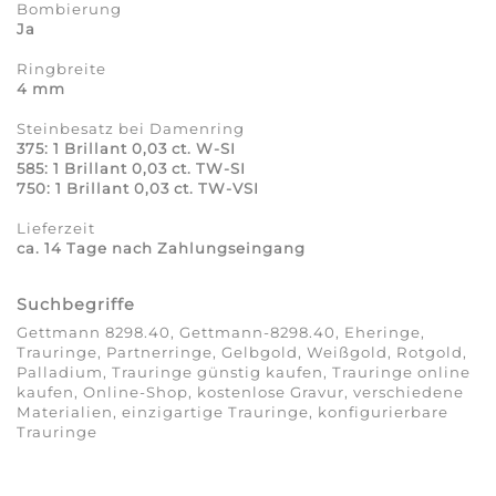
Bombierung
Ja
Ringbreite
4 mm
Steinbesatz bei Damenring
375: 1 Brillant 0,03 ct. W-SI
585: 1 Brillant 0,03 ct. TW-SI
750: 1 Brillant 0,03 ct. TW-VSI
Lieferzeit
ca. 14 Tage nach Zahlungseingang
Suchbegriffe
Gettmann 8298.40, Gettmann-8298.40, Eheringe,
Trauringe, Partnerringe, Gelbgold, Weißgold, Rotgold,
Palladium, Trauringe günstig kaufen, Trauringe online
kaufen, Online-Shop, kostenlose Gravur, verschiedene
Materialien, einzigartige Trauringe, konfigurierbare
Trauringe