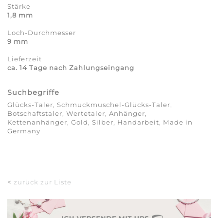
Stärke
1,8 mm
Loch-Durchmesser
9 mm
Lieferzeit
ca. 14 Tage nach Zahlungseingang
Suchbegriffe
Glücks-Taler, Schmuckmuschel-Glücks-Taler,
Botschaftstaler, Wertetaler, Anhänger,
Kettenanhänger, Gold, Silber, Handarbeit, Made in
Germany
<
zurück zur Liste