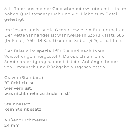
Alle Taler aus meiner Goldschmiede werden mit einem
hohen Qualitätsanspruch und viel Liebe zum Detail
gefertigt.
Im Gesamtpreis ist die Gravur sowie ein Etui enthalten.
Der Kettenanhänger ist wahlweise in 333 (8 Karat), 585
(14 Karat), 750 (18 Karat) oder in Silber (925) erhältlich.
Der Taler wird speziell für Sie und nach Ihren
Vorstellungen hergestellt. Da es sich um eine
Sonderanfertigung handelt, ist der Anhänger leider
von Umtausch und Rückgabe ausgeschlossen.
Gravur (Standard)
"Glücklich ist,
wer vergisst,
was nicht mehr zu ändern ist"
Steinbesatz
kein Steinbesatz
Außendurchmesser
24 mm