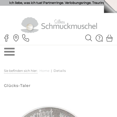
Ich liebe, was ich tue! Partnerringe. Verlobungsringe. Trauringe.
Sie befinden sich hier:
Home
|
Details
Glücks-Taler