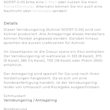
503197-0.05 bitte eine
E-Mail
oder nutzen Sie mein
Kontaktformular
. Alternativ können Sie mir auch eine
Nachricht über
WhatsApp
senden!
Details
Dieser Verlobungsring (Kühnel 503197-0.05) wird von
Kühnel produziert. Alle Antragsringe dieses Herstellers
können flexibel angepasst ewrden. Darüber hinaus
sprechen die kurzen Lieferzeiten für Kühnel.
Im Gesamtpreis ist die Gravur sowie ein Etui enthalten.
Der Verlobungsring ist wahlweise in 333 (8 Karat), 375
(9 Karat), 585 (14 Karat), 750 (18 Karat) oder Platin (950)
erhältlich.
Der Antragsring wird speziell für Sie und nach Ihren
Vorstellungen hergestellt. Da es sich um eine
Sonderanfertigung handelt, ist der Verlobungsring
leider von Umtausch und Rückgabe ausgeschlossen.
Schmuckart
Verlobungsring / Antragsring
Bombierung