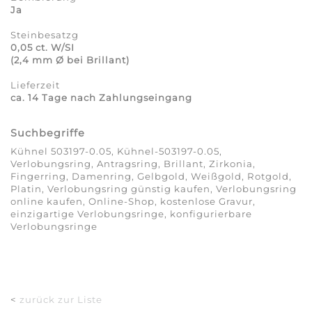
Ja
Steinbesatzg
0,05 ct. W/SI
(2,4 mm Ø bei Brillant)
Lieferzeit
ca. 14 Tage nach Zahlungseingang
Suchbegriffe
Kühnel 503197-0.05, Kühnel-503197-0.05,
Verlobungsring, Antragsring, Brillant, Zirkonia,
Fingerring, Damenring, Gelbgold, Weißgold, Rotgold,
Platin, Verlobungsring günstig kaufen, Verlobungsring
online kaufen, Online-Shop, kostenlose Gravur,
einzigartige Verlobungsringe, konfigurierbare
Verlobungsringe
<
zurück zur Liste