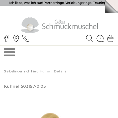
Ich liebe, was ich tue! Partnerringe. Verlobungsringe. Trauringe.
Sie befinden sich hier:
Home
|
Details
Kühnel 503197-0.05