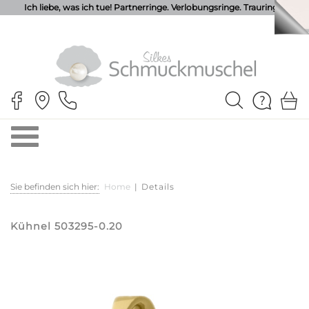
Ich liebe, was ich tue! Partnerringe. Verlobungsringe. Trauringe.
Sie befinden sich hier:
Home
|
Details
Kühnel 503295-0.20