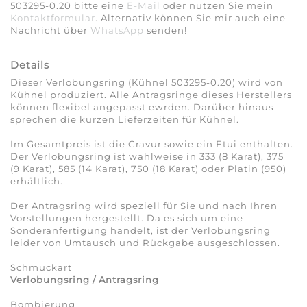
503295-0.20 bitte eine
E-Mail
oder nutzen Sie mein
Kontaktformular
. Alternativ können Sie mir auch eine
Nachricht über
WhatsApp
senden!
Details
Dieser Verlobungsring (Kühnel 503295-0.20) wird von
Kühnel produziert. Alle Antragsringe dieses Herstellers
können flexibel angepasst ewrden. Darüber hinaus
sprechen die kurzen Lieferzeiten für Kühnel.
Im Gesamtpreis ist die Gravur sowie ein Etui enthalten.
Der Verlobungsring ist wahlweise in 333 (8 Karat), 375
(9 Karat), 585 (14 Karat), 750 (18 Karat) oder Platin (950)
erhältlich.
Der Antragsring wird speziell für Sie und nach Ihren
Vorstellungen hergestellt. Da es sich um eine
Sonderanfertigung handelt, ist der Verlobungsring
leider von Umtausch und Rückgabe ausgeschlossen.
Schmuckart
Verlobungsring / Antragsring
Bombierung