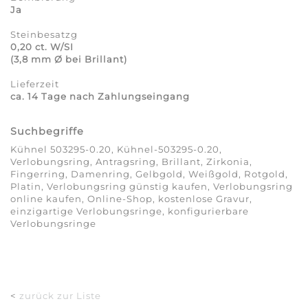
Ja
Steinbesatzg
0,20 ct. W/SI
(3,8 mm Ø bei Brillant)
Lieferzeit
ca. 14 Tage nach Zahlungseingang
Suchbegriffe
Kühnel 503295-0.20, Kühnel-503295-0.20,
Verlobungsring, Antragsring, Brillant, Zirkonia,
Fingerring, Damenring, Gelbgold, Weißgold, Rotgold,
Platin, Verlobungsring günstig kaufen, Verlobungsring
online kaufen, Online-Shop, kostenlose Gravur,
einzigartige Verlobungsringe, konfigurierbare
Verlobungsringe
<
zurück zur Liste