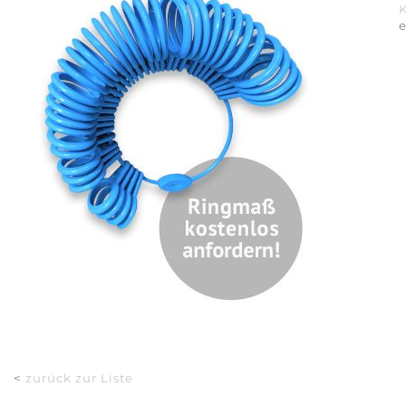
<
zurück zur Liste