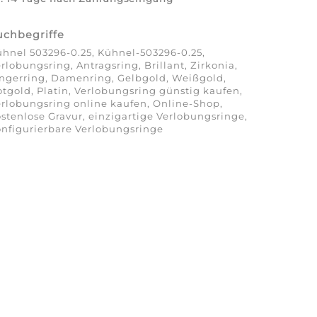
uchbegriffe
hnel 503296-0.25, Kühnel-503296-0.25,
rlobungsring, Antragsring, Brillant, Zirkonia,
ngerring, Damenring, Gelbgold, Weißgold,
tgold, Platin, Verlobungsring günstig kaufen,
rlobungsring online kaufen, Online-Shop,
stenlose Gravur, einzigartige Verlobungsringe,
nfigurierbare Verlobungsringe