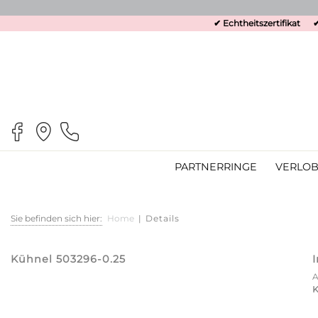
✔ Echtheitszertifikat
✔
PARTNERRINGE
VERLOB
Sie befinden sich hier:
Home
|
Details
Kühnel 503296-0.25
K