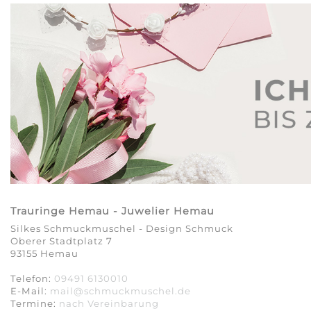
Trauringe Hemau - Juwelier Hemau
Silkes Schmuckmuschel - Design Schmuck
Oberer Stadtplatz 7
93155 Hemau
Telefon:
09491 6130010
E-Mail:
mail@schmuckmuschel.de
Termine:
nach Vereinbarung​​​​​​​