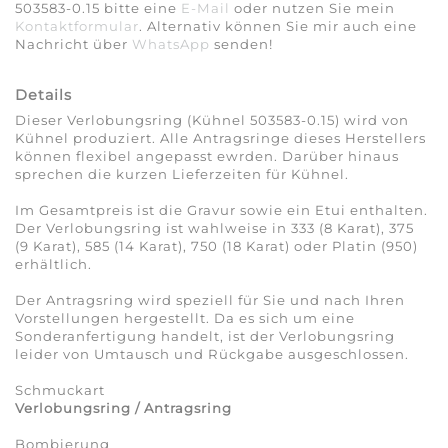
503583-0.15 bitte eine
E-Mail
oder nutzen Sie mein
Kontaktformular
. Alternativ können Sie mir auch eine
Nachricht über
WhatsApp
senden!
Details
Dieser Verlobungsring (Kühnel 503583-0.15) wird von
Kühnel produziert. Alle Antragsringe dieses Herstellers
können flexibel angepasst ewrden. Darüber hinaus
sprechen die kurzen Lieferzeiten für Kühnel.
Im Gesamtpreis ist die Gravur sowie ein Etui enthalten.
Der Verlobungsring ist wahlweise in 333 (8 Karat), 375
(9 Karat), 585 (14 Karat), 750 (18 Karat) oder Platin (950)
erhältlich.
Der Antragsring wird speziell für Sie und nach Ihren
Vorstellungen hergestellt. Da es sich um eine
Sonderanfertigung handelt, ist der Verlobungsring
leider von Umtausch und Rückgabe ausgeschlossen.
Schmuckart
Verlobungsring / Antragsring
Bombierung