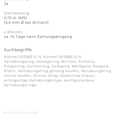
Ja
Steinbesatzg
0,15 ct. W/SI
(3,4 mm Ø bei Brillant)
Lieferzeit
ca. 14 Tage nach Zahlungseingang
Suchbegriffe
Kühnel 503583-0.15, Kühnel-503583-0.15,
Verlobungsring, Antragsring, Brillant, Zirkonia,
Fingerring, Damenring, Gelbgold, Weißgold, Rotgold,
Platin, Verlobungsring günstig kaufen, Verlobungsring
online kaufen, Online-Shop, kostenlose Gravur,
einzigartige Verlobungsringe, konfigurierbare
Verlobungsringe
<
zurück zur Liste