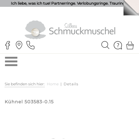
Ich liebe, was ich tue! Partnerringe. Verlobungsringe. Trauringe.
Sie befinden sich hier:
Home
|
Details
Kühnel 503583-0.15