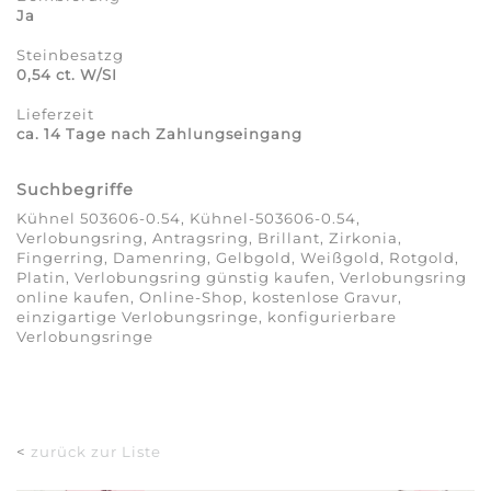
Ja
Steinbesatzg
0,54 ct. W/SI
Lieferzeit
ca. 14 Tage nach Zahlungseingang
Suchbegriffe
Kühnel 503606-0.54, Kühnel-503606-0.54,
Verlobungsring, Antragsring, Brillant, Zirkonia,
Fingerring, Damenring, Gelbgold, Weißgold, Rotgold,
Platin, Verlobungsring günstig kaufen, Verlobungsring
online kaufen, Online-Shop, kostenlose Gravur,
einzigartige Verlobungsringe, konfigurierbare
Verlobungsringe
<
zurück zur Liste