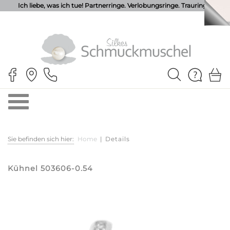
Ich liebe, was ich tue! Partnerringe. Verlobungsringe. Trauringe.
Sie befinden sich hier:
Home
|
Details
Kühnel 503606-0.54