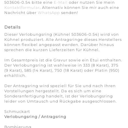
503606-0.54 bitte eine
E-Mail
oder nutzen Sie mein
Kontaktformular
. Alternativ können Sie mir auch eine
Nachricht über
WhatsApp
senden!
Details
Dieser Verlobungsring (Kühnel 503606-0.54) wird von
Kühnel produziert. Alle Antragsringe dieses Herstellers
können flexibel angepasst ewrden. Darüber hinaus
sprechen die kurzen Lieferzeiten für Kühnel.
Im Gesamtpreis ist die Gravur sowie ein Etui enthalten.
Der Verlobungsring ist wahlweise in 333 (8 Karat), 375
(9 Karat), 585 (14 Karat), 750 (18 Karat) oder Platin (950)
erhältlich.
Der Antragsring wird speziell für Sie und nach Ihren
Vorstellungen hergestellt. Da es sich um eine
Sonderanfertigung handelt, ist der Verlobungsring
leider von Umtausch und Rückgabe ausgeschlossen.
Schmuckart
Verlobungsring / Antragsring
Bombierung