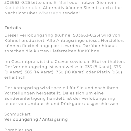
503663-0.25 bitte eine
E-Mail
oder nutzen Sie mein
Kontaktformular
. Alternativ können Sie mir auch eine
Nachricht über
WhatsApp
senden!
Details
Dieser Verlobungsring (Kühnel 503663-0.25) wird von
Kühnel produziert. Alle Antragsringe dieses Herstellers
können flexibel angepasst ewrden. Darüber hinaus
sprechen die kurzen Lieferzeiten für Kühnel.
Im Gesamtpreis ist die Gravur sowie ein Etui enthalten.
Der Verlobungsring ist wahlweise in 333 (8 Karat), 375
(9 Karat), 585 (14 Karat), 750 (18 Karat) oder Platin (950)
erhältlich.
Der Antragsring wird speziell für Sie und nach Ihren
Vorstellungen hergestellt. Da es sich um eine
Sonderanfertigung handelt, ist der Verlobungsring
leider von Umtausch und Rückgabe ausgeschlossen.
Schmuckart
Verlobungsring / Antragsring
Bombierung