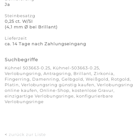
Ja
Steinbesatzg
0,25 ct. W/SI
(4,1 mm Ø bei Brillant)
Lieferzeit
ca. 14 Tage nach Zahlungseingang
Suchbegriffe
Kühnel 503663-0.25, Kühnel-503663-0.25,
Verlobungsring, Antragsring, Brillant, Zirkonia,
Fingerring, Damenring, Gelbgold, Weißgold, Rotgold,
Platin, Verlobungsring günstig kaufen, Verlobungsring
online kaufen, Online-Shop, kostenlose Gravur,
einzigartige Verlobungsringe, konfigurierbare
Verlobungsringe
<
zurück zur Liste