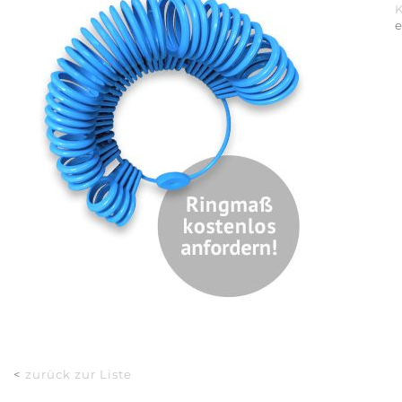
<
zurück zur Liste