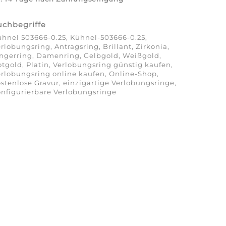
uchbegriffe
hnel 503666-0.25, Kühnel-503666-0.25,
rlobungsring, Antragsring, Brillant, Zirkonia,
ngerring, Damenring, Gelbgold, Weißgold,
tgold, Platin, Verlobungsring günstig kaufen,
rlobungsring online kaufen, Online-Shop,
stenlose Gravur, einzigartige Verlobungsringe,
nfigurierbare Verlobungsringe