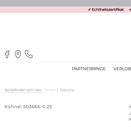
✔ Echtheitszertifikat
✔
PARTNERRINGE
VERLOB
Sie befinden sich hier:
Home
|
Details
Kühnel 503666-0.25
K