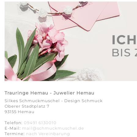
Trauringe Hemau - Juwelier Hemau
Silkes Schmuckmuschel - Design Schmuck
Oberer Stadtplatz 7
93155 Hemau
Telefon:
09491 6130010
E-Mail:
mail@schmuckmuschel.de
Termine:
nach Vereinbarung​​​​​​​