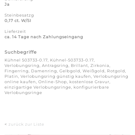
Ja
Steinbesatzg
0,17 ct. W/SI
Lieferzeit
ca. 14 Tage nach Zahlungseingang
Suchbegriffe
Kühnel 503733-0.17, Kühnel-503733-0.17,
Verlobungsring, Antragsring, Brillant, Zirkonia,
Fingerring, Damenring, Gelbgold, Weißgold, Rotgold,
Platin, Verlobungsring günstig kaufen, Verlobungsring
online kaufen, Online-Shop, kostenlose Gravur,
einzigartige Verlobungsringe, konfigurierbare
Verlobungsringe
<
zurück zur Liste