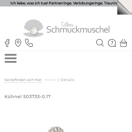
Ich liebe, was ich tue! Partnerringe. Verlobungsringe. Trauringe.
Sie befinden sich hier:
Home
|
Details
Kühnel 503733-0.17