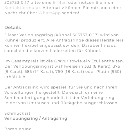
503733-0.17 bitte eine
E-Mail
oder nutzen Sie mein
Kontaktformular
. Alternativ können Sie mir auch eine
Nachricht über
WhatsApp
senden!
Details
Dieser Verlobungsring (Kühnel 503733-0.17) wird von
Kühnel produziert. Alle Antragsringe dieses Herstellers
können flexibel angepasst ewrden. Darüber hinaus
sprechen die kurzen Lieferzeiten für Kühnel.
Im Gesamtpreis ist die Gravur sowie ein Etui enthalten.
Der Verlobungsring ist wahlweise in 333 (8 Karat), 375
(9 Karat), 585 (14 Karat), 750 (18 Karat) oder Platin (950)
erhältlich.
Der Antragsring wird speziell für Sie und nach Ihren
Vorstellungen hergestellt. Da es sich um eine
Sonderanfertigung handelt, ist der Verlobungsring
leider von Umtausch und Rückgabe ausgeschlossen.
Schmuckart
Verlobungsring / Antragsring
Bombierung