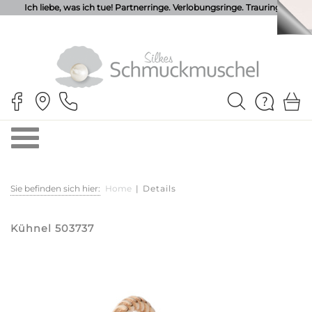
Ich liebe, was ich tue! Partnerringe. Verlobungsringe. Trauringe.
Sie befinden sich hier:
Home
|
Details
Kühnel 503737