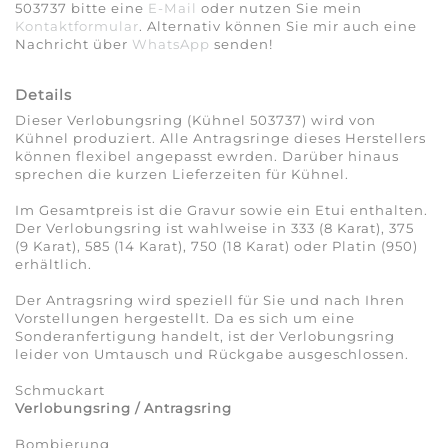
503737 bitte eine
E-Mail
oder nutzen Sie mein
Kontaktformular
. Alternativ können Sie mir auch eine
Nachricht über
WhatsApp
senden!
Details
Dieser Verlobungsring (Kühnel 503737) wird von
Kühnel produziert. Alle Antragsringe dieses Herstellers
können flexibel angepasst ewrden. Darüber hinaus
sprechen die kurzen Lieferzeiten für Kühnel.
Im Gesamtpreis ist die Gravur sowie ein Etui enthalten.
Der Verlobungsring ist wahlweise in 333 (8 Karat), 375
(9 Karat), 585 (14 Karat), 750 (18 Karat) oder Platin (950)
erhältlich.
Der Antragsring wird speziell für Sie und nach Ihren
Vorstellungen hergestellt. Da es sich um eine
Sonderanfertigung handelt, ist der Verlobungsring
leider von Umtausch und Rückgabe ausgeschlossen.
Schmuckart
Verlobungsring / Antragsring
Bombierung