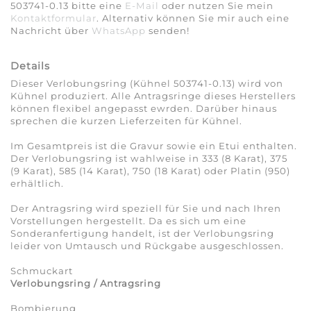
503741-0.13 bitte eine
E-Mail
oder nutzen Sie mein
Kontaktformular
. Alternativ können Sie mir auch eine
Nachricht über
WhatsApp
senden!
Details
Dieser Verlobungsring (Kühnel 503741-0.13) wird von
Kühnel produziert. Alle Antragsringe dieses Herstellers
können flexibel angepasst ewrden. Darüber hinaus
sprechen die kurzen Lieferzeiten für Kühnel.
Im Gesamtpreis ist die Gravur sowie ein Etui enthalten.
Der Verlobungsring ist wahlweise in 333 (8 Karat), 375
(9 Karat), 585 (14 Karat), 750 (18 Karat) oder Platin (950)
erhältlich.
Der Antragsring wird speziell für Sie und nach Ihren
Vorstellungen hergestellt. Da es sich um eine
Sonderanfertigung handelt, ist der Verlobungsring
leider von Umtausch und Rückgabe ausgeschlossen.
Schmuckart
Verlobungsring / Antragsring
Bombierung