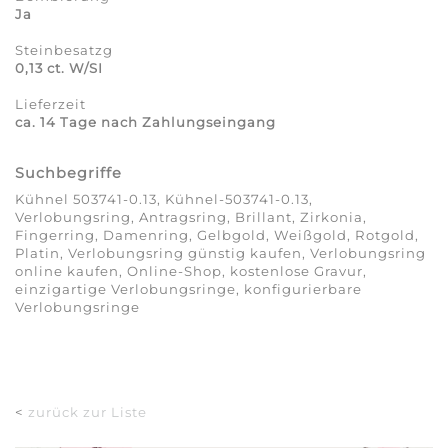
Ja
Steinbesatzg
0,13 ct. W/SI
Lieferzeit
ca. 14 Tage nach Zahlungseingang
Suchbegriffe
Kühnel 503741-0.13, Kühnel-503741-0.13,
Verlobungsring, Antragsring, Brillant, Zirkonia,
Fingerring, Damenring, Gelbgold, Weißgold, Rotgold,
Platin, Verlobungsring günstig kaufen, Verlobungsring
online kaufen, Online-Shop, kostenlose Gravur,
einzigartige Verlobungsringe, konfigurierbare
Verlobungsringe
<
zurück zur Liste