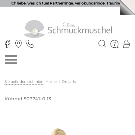
Ich liebe, was ich tue! Partnerringe. Verlobungsringe. Trauringe.
Sie befinden sich hier:
Home
|
Details
Kühnel 503741-0.13