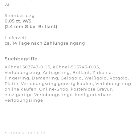
Ja
Steinbesatzg
0,05 ct. W/SI
(2,4 mm Ø bei Brillant)
Lieferzeit
ca. 14 Tage nach Zahlungseingang
Suchbegriffe
Kühnel 503743-0.05, Kühnel-503743-0.05,
Verlobungsring, Antragsring, Brillant, Zirkonia,
Fingerring, Damenring, Gelbgold, Weißgold, Rotgold,
Platin, Verlobungsring günstig kaufen, Verlobungsring
online kaufen, Online-Shop, kostenlose Gravur,
einzigartige Verlobungsringe, konfigurierbare
Verlobungsringe
<
zurück zur Liste