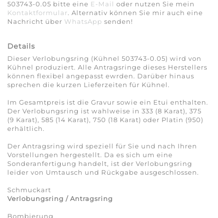
503743-0.05 bitte eine
E-Mail
oder nutzen Sie mein
Kontaktformular
. Alternativ können Sie mir auch eine
Nachricht über
WhatsApp
senden!
Details
Dieser Verlobungsring (Kühnel 503743-0.05) wird von
Kühnel produziert. Alle Antragsringe dieses Herstellers
können flexibel angepasst ewrden. Darüber hinaus
sprechen die kurzen Lieferzeiten für Kühnel.
Im Gesamtpreis ist die Gravur sowie ein Etui enthalten.
Der Verlobungsring ist wahlweise in 333 (8 Karat), 375
(9 Karat), 585 (14 Karat), 750 (18 Karat) oder Platin (950)
erhältlich.
Der Antragsring wird speziell für Sie und nach Ihren
Vorstellungen hergestellt. Da es sich um eine
Sonderanfertigung handelt, ist der Verlobungsring
leider von Umtausch und Rückgabe ausgeschlossen.
Schmuckart
Verlobungsring / Antragsring
Bombierung