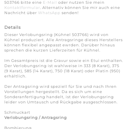
503766 bitte eine
E-Mail
oder nutzen Sie mein
Kontaktformular
. Alternativ können Sie mir auch eine
Nachricht über
WhatsApp
senden!
Details
Dieser Verlobungsring (Kühnel 503766) wird von
Kühnel produziert. Alle Antragsringe dieses Herstellers
können flexibel angepasst ewrden. Darüber hinaus
sprechen die kurzen Lieferzeiten für Kühnel.
Im Gesamtpreis ist die Gravur sowie ein Etui enthalten.
Der Verlobungsring ist wahlweise in 333 (8 Karat), 375
(9 Karat), 585 (14 Karat), 750 (18 Karat) oder Platin (950)
erhältlich.
Der Antragsring wird speziell für Sie und nach Ihren
Vorstellungen hergestellt. Da es sich um eine
Sonderanfertigung handelt, ist der Verlobungsring
leider von Umtausch und Rückgabe ausgeschlossen.
Schmuckart
Verlobungsring / Antragsring
Bombierung