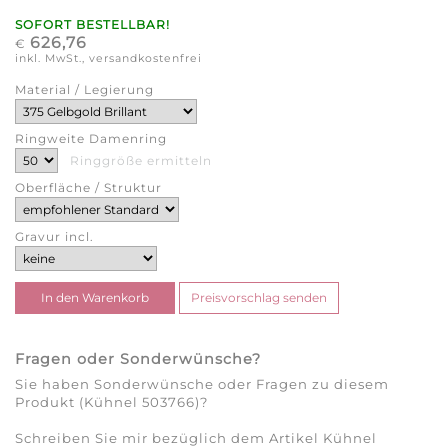
SOFORT BESTELLBAR!
626,76
€
inkl. MwSt., versandkostenfrei
Material / Legierung
Ringweite Damenring
Ringgröße ermitteln
Oberfläche / Struktur
Gravur incl.
Fragen oder Sonderwünsche?
Sie haben Sonderwünsche oder Fragen zu diesem
Produkt (Kühnel 503766)?
Schreiben Sie mir bezüglich dem Artikel Kühnel