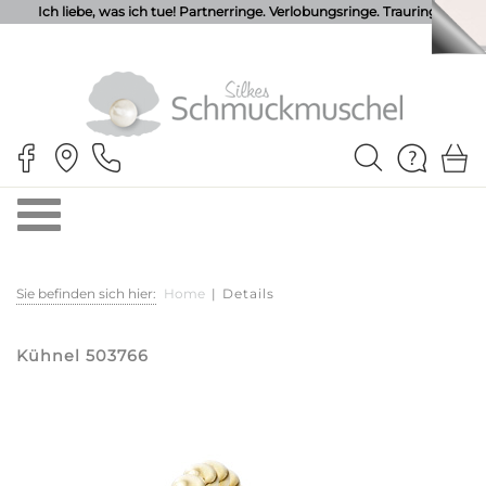
Ich liebe, was ich tue! Partnerringe. Verlobungsringe. Trauringe.
Sie befinden sich hier:
Home
|
Details
Kühnel 503766