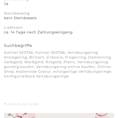
Ja
Steinbesatzg
kein Steinbesatz
Lieferzeit
ca. 14 Tage nach Zahlungseingang
Suchbegriffe
Kühnel 503766, Kühnel-503766, Verlobungsring,
Antragsring, Brillant, Zirkonia, Fingerring, Damenring,
Gelbgold, Weißgold, Rotgold, Platin, Verlobungsring
günstig kaufen, Verlobungsring online kaufen, Online-
Shop, kostenlose Gravur, einzigartige Verlobungsringe,
konfigurierbare Verlobungsringe
<
zurück zur Liste