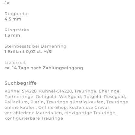
Ja
Ringbreite
4,5 mm
Ringstärke
1,3 mm
Steinbesatz bei Damenring
1 Brillant 0,02 ct. H/SI
Lieferzeit
ca. 14 Tage nach Zahlungseingang
Suchbegriffe
Kühnel 514228, Kühnel-514228, Trauringe, Eheringe,
Partnerringe, Gelbgold, Weißgold, Rotgold, Rosegold,
Palladium, Platin, Trauringe günstig kaufen, Trauringe
online kaufen, Online-Shop, kostenlose Gravur,
verschiedene Materialien, einzigartige Trauringe,
konfigurierbare Trauringe