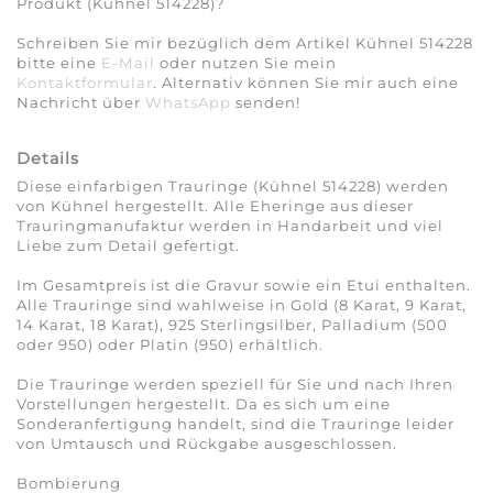
Produkt (Kühnel 514228)?
Schreiben Sie mir bezüglich dem Artikel Kühnel 514228
bitte eine
E-Mail
oder nutzen Sie mein
Kontaktformular
. Alternativ können Sie mir auch eine
Nachricht über
WhatsApp
senden!
Details
Diese einfarbigen Trauringe (Kühnel 514228) werden
von Kühnel hergestellt. Alle Eheringe aus dieser
Trauringmanufaktur werden in Handarbeit und viel
Liebe zum Detail gefertigt.
Im Gesamtpreis ist die Gravur sowie ein Etui enthalten.
Alle Trauringe sind wahlweise in Gold (8 Karat, 9 Karat,
14 Karat, 18 Karat), 925 Sterlingsilber, Palladium (500
oder 950) oder Platin (950) erhältlich.
Die Trauringe werden speziell für Sie und nach Ihren
Vorstellungen hergestellt. Da es sich um eine
Sonderanfertigung handelt, sind die Trauringe leider
von Umtausch und Rückgabe ausgeschlossen.
Bombierung