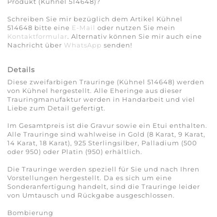
Produkt (Kühnel 514648)?
Schreiben Sie mir bezüglich dem Artikel Kühnel
514648 bitte eine
E-Mail
oder nutzen Sie mein
Kontaktformular
. Alternativ können Sie mir auch eine
Nachricht über
WhatsApp
senden!
Details
Diese zweifarbigen Trauringe (Kühnel 514648) werden
von Kühnel hergestellt. Alle Eheringe aus dieser
Trauringmanufaktur werden in Handarbeit und viel
Liebe zum Detail gefertigt.
Im Gesamtpreis ist die Gravur sowie ein Etui enthalten.
Alle Trauringe sind wahlweise in Gold (8 Karat, 9 Karat,
14 Karat, 18 Karat), 925 Sterlingsilber, Palladium (500
oder 950) oder Platin (950) erhältlich.
Die Trauringe werden speziell für Sie und nach Ihren
Vorstellungen hergestellt. Da es sich um eine
Sonderanfertigung handelt, sind die Trauringe leider
von Umtausch und Rückgabe ausgeschlossen.
Bombierung