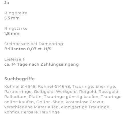
Ja
Ringbreite
5,5 mm
Ringstärke
1,8 mm
Steinbesatz bei Damenring
Brillanten 0,07 ct. H/SI
Lieferzeit
ca. 14 Tage nach Zahlungseingang
Suchbegriffe
Kühnel 514648, Kühnel-514648, Trauringe, Eheringe,
Partnerringe, Gelbgold, Weißgold, Rotgold, Rosegold,
Palladium, Platin, Trauringe günstig kaufen, Trauringe
online kaufen, Online-Shop, kostenlose Gravur,
verschiedene Materialien, einzigartige Trauringe,
konfigurierbare Trauringe