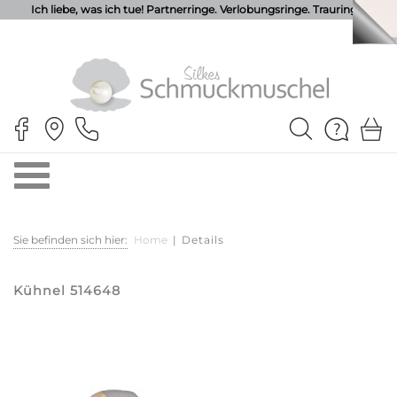
Ich liebe, was ich tue! Partnerringe. Verlobungsringe. Trauringe.
Sie befinden sich hier:
Home
|
Details
Kühnel 514648