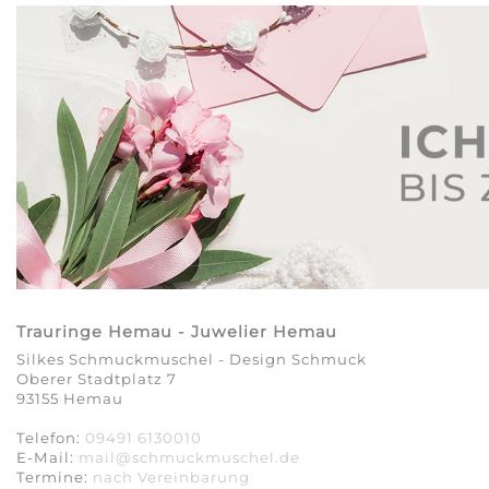
Trauringe Hemau - Juwelier Hemau
Silkes Schmuckmuschel - Design Schmuck
Oberer Stadtplatz 7
93155 Hemau
Telefon:
09491 6130010
E-Mail:
mail@schmuckmuschel.de
Termine:
nach Vereinbarung​​​​​​​