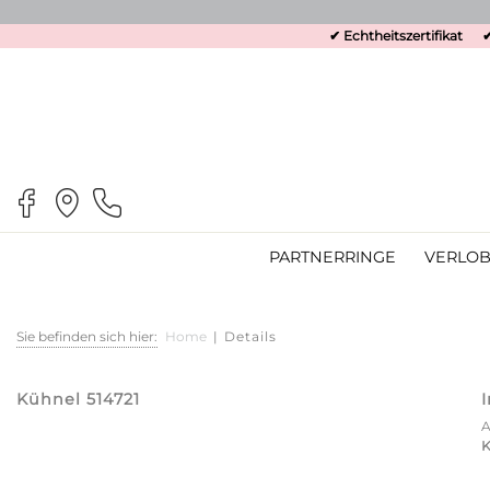
✔ Echtheitszertifikat
✔
PARTNERRINGE
VERLOB
Sie befinden sich hier:
Home
|
Details
Kühnel 514721
K