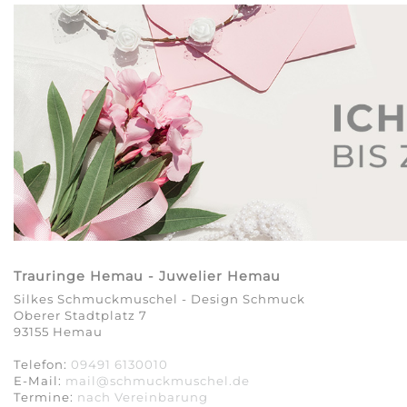
Trauringe Hemau - Juwelier Hemau
Silkes Schmuckmuschel - Design Schmuck
Oberer Stadtplatz 7
93155 Hemau
Telefon:
09491 6130010
E-Mail:
mail@schmuckmuschel.de
Termine:
nach Vereinbarung​​​​​​​