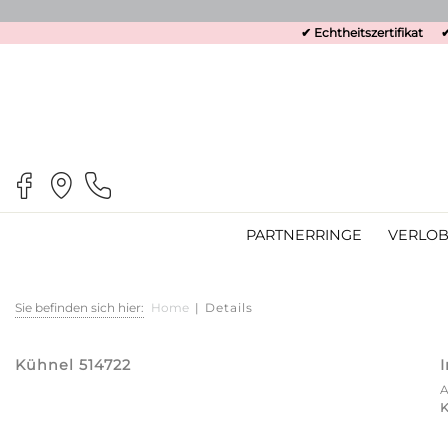
✔ Echtheitszertifikat
✔
PARTNERRINGE
VERLOB
Sie befinden sich hier:
Home
|
Details
Kühnel 514722
K