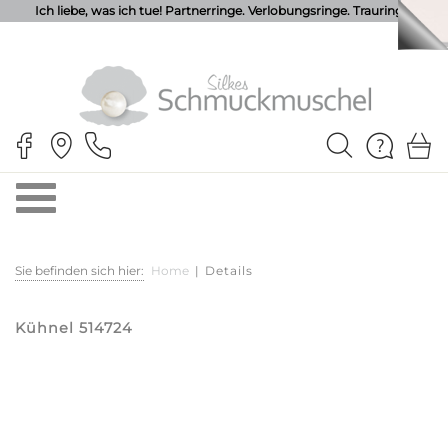
Ich liebe, was ich tue! Partnerringe. Verlobungsringe. Trauringe.
Sie befinden sich hier:
Home
|
Details
Kühnel 514724