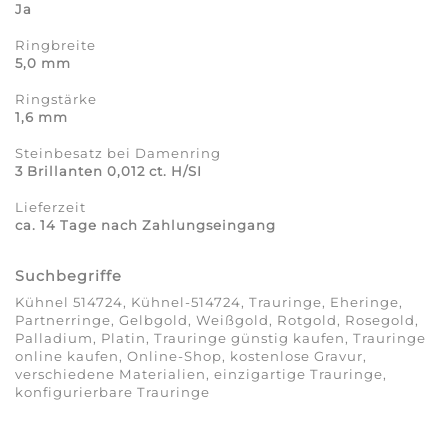
Ja
Ringbreite
5,0 mm
Ringstärke
1,6 mm
Steinbesatz bei Damenring
3 Brillanten 0,012 ct. H/SI
Lieferzeit
ca. 14 Tage nach Zahlungseingang
Suchbegriffe
Kühnel 514724, Kühnel-514724, Trauringe, Eheringe,
Partnerringe, Gelbgold, Weißgold, Rotgold, Rosegold,
Palladium, Platin, Trauringe günstig kaufen, Trauringe
online kaufen, Online-Shop, kostenlose Gravur,
verschiedene Materialien, einzigartige Trauringe,
konfigurierbare Trauringe