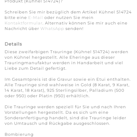
Produkt (Kühnel 514724)?
Schreiben Sie mir bezüglich dem Artikel Kühnel 514724
bitte eine
E-Mail
oder nutzen Sie mein
Kontaktformular
. Alternativ können Sie mir auch eine
Nachricht über
WhatsApp
senden!
Details
Diese zweifarbigen Trauringe (Kühnel 514724) werden
von Kühnel hergestellt. Alle Eheringe aus dieser
Trauringmanufaktur werden in Handarbeit und viel
Liebe zum Detail gefertigt.
Im Gesamtpreis ist die Gravur sowie ein Etui enthalten.
Alle Trauringe sind wahlweise in Gold (8 Karat, 9 Karat,
14 Karat, 18 Karat), 925 Sterlingsilber, Palladium (500
oder 950) oder Platin (950) erhältlich.
Die Trauringe werden speziell für Sie und nach Ihren
Vorstellungen hergestellt. Da es sich um eine
Sonderanfertigung handelt, sind die Trauringe leider
von Umtausch und Rückgabe ausgeschlossen.
Bombierung