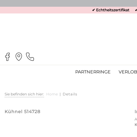
✔ Echtheitszertifikat
✔
PARTNERRINGE
VERLOB
Sie befinden sich hier:
Home
|
Details
Kühnel 514728
K