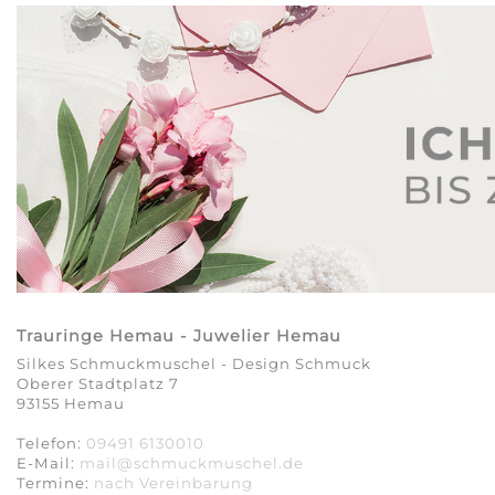
Trauringe Hemau - Juwelier Hemau
Silkes Schmuckmuschel - Design Schmuck
Oberer Stadtplatz 7
93155 Hemau
Telefon:
09491 6130010
E-Mail:
mail@schmuckmuschel.de
Termine:
nach Vereinbarung​​​​​​​