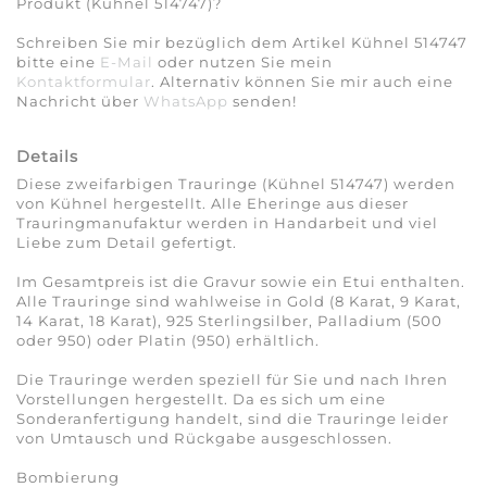
Produkt (Kühnel 514747)?
Schreiben Sie mir bezüglich dem Artikel Kühnel 514747
bitte eine
E-Mail
oder nutzen Sie mein
Kontaktformular
. Alternativ können Sie mir auch eine
Nachricht über
WhatsApp
senden!
Details
Diese zweifarbigen Trauringe (Kühnel 514747) werden
von Kühnel hergestellt. Alle Eheringe aus dieser
Trauringmanufaktur werden in Handarbeit und viel
Liebe zum Detail gefertigt.
Im Gesamtpreis ist die Gravur sowie ein Etui enthalten.
Alle Trauringe sind wahlweise in Gold (8 Karat, 9 Karat,
14 Karat, 18 Karat), 925 Sterlingsilber, Palladium (500
oder 950) oder Platin (950) erhältlich.
Die Trauringe werden speziell für Sie und nach Ihren
Vorstellungen hergestellt. Da es sich um eine
Sonderanfertigung handelt, sind die Trauringe leider
von Umtausch und Rückgabe ausgeschlossen.
Bombierung