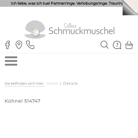
Ich liebe, was ich tue! Partnerringe. Verlobungsringe. Trauringe.
Sie befinden sich hier:
Home
|
Details
Kühnel 514747