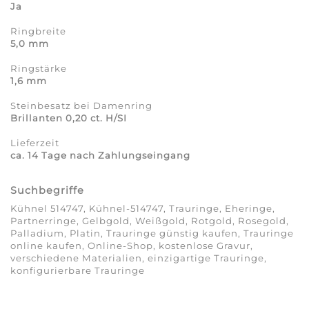
Ja
Ringbreite
5,0 mm
Ringstärke
1,6 mm
Steinbesatz bei Damenring
Brillanten 0,20 ct. H/SI
Lieferzeit
ca. 14 Tage nach Zahlungseingang
Suchbegriffe
Kühnel 514747, Kühnel-514747, Trauringe, Eheringe,
Partnerringe, Gelbgold, Weißgold, Rotgold, Rosegold,
Palladium, Platin, Trauringe günstig kaufen, Trauringe
online kaufen, Online-Shop, kostenlose Gravur,
verschiedene Materialien, einzigartige Trauringe,
konfigurierbare Trauringe