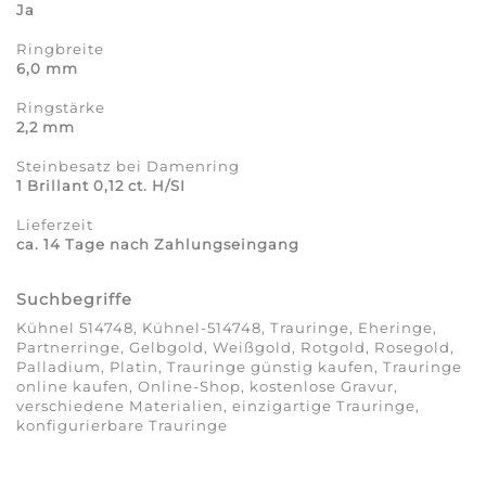
Ja
Ringbreite
6,0 mm
Ringstärke
2,2 mm
Steinbesatz bei Damenring
1 Brillant 0,12 ct. H/SI
Lieferzeit
ca. 14 Tage nach Zahlungseingang
Suchbegriffe
Kühnel 514748, Kühnel-514748, Trauringe, Eheringe,
Partnerringe, Gelbgold, Weißgold, Rotgold, Rosegold,
Palladium, Platin, Trauringe günstig kaufen, Trauringe
online kaufen, Online-Shop, kostenlose Gravur,
verschiedene Materialien, einzigartige Trauringe,
konfigurierbare Trauringe