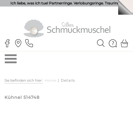
Ich liebe, was ich tue! Partnerringe. Verlobungsringe. Trauringe.
Sie befinden sich hier:
Home
|
Details
Kühnel 514748