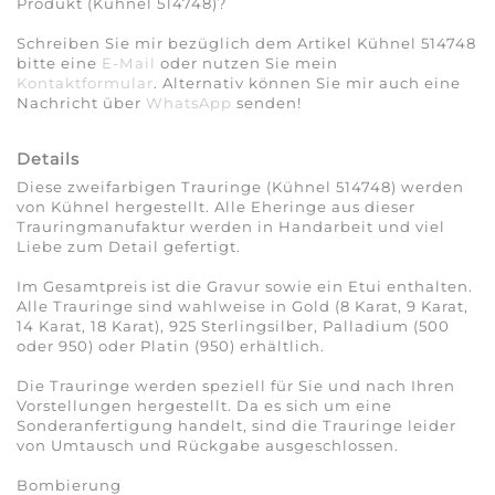
Produkt (Kühnel 514748)?
Schreiben Sie mir bezüglich dem Artikel Kühnel 514748
bitte eine
E-Mail
oder nutzen Sie mein
Kontaktformular
. Alternativ können Sie mir auch eine
Nachricht über
WhatsApp
senden!
Details
Diese zweifarbigen Trauringe (Kühnel 514748) werden
von Kühnel hergestellt. Alle Eheringe aus dieser
Trauringmanufaktur werden in Handarbeit und viel
Liebe zum Detail gefertigt.
Im Gesamtpreis ist die Gravur sowie ein Etui enthalten.
Alle Trauringe sind wahlweise in Gold (8 Karat, 9 Karat,
14 Karat, 18 Karat), 925 Sterlingsilber, Palladium (500
oder 950) oder Platin (950) erhältlich.
Die Trauringe werden speziell für Sie und nach Ihren
Vorstellungen hergestellt. Da es sich um eine
Sonderanfertigung handelt, sind die Trauringe leider
von Umtausch und Rückgabe ausgeschlossen.
Bombierung