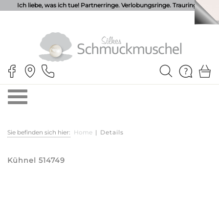
Ich liebe, was ich tue! Partnerringe. Verlobungsringe. Trauringe.
Sie befinden sich hier:
Home
|
Details
Kühnel 514749