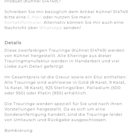
Produkt (Kühnel 514749)?
Schreiben Sie mir bezüglich dem Artikel Kühnel 514749
bitte eine
E-Mail
oder nutzen Sie mein
Kontaktformular
. Alternativ können Sie mir auch eine
Nachricht über
WhatsApp
senden!
Details
Diese zweifarbigen Trauringe (Kühnel 514749) werden
von Kühnel hergestellt. Alle Eheringe aus dieser
Trauringmanufaktur werden in Handarbeit und viel
Liebe zum Detail gefertigt.
Im Gesamtpreis ist die Gravur sowie ein Etui enthalten.
Alle Trauringe sind wahlweise in Gold (8 Karat, 9 Karat,
14 Karat, 18 Karat), 925 Sterlingsilber, Palladium (500
oder 950) oder Platin (950) erhältlich.
Die Trauringe werden speziell für Sie und nach Ihren
Vorstellungen hergestellt. Da es sich um eine
Sonderanfertigung handelt, sind die Trauringe leider
von Umtausch und Rückgabe ausgeschlossen.
Bombierung