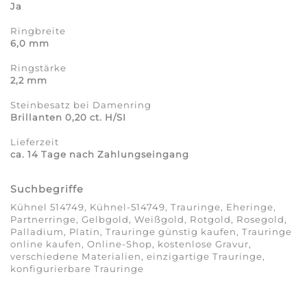
Ja
Ringbreite
6,0 mm
Ringstärke
2,2 mm
Steinbesatz bei Damenring
Brillanten 0,20 ct. H/SI
Lieferzeit
ca. 14 Tage nach Zahlungseingang
Suchbegriffe
Kühnel 514749, Kühnel-514749, Trauringe, Eheringe,
Partnerringe, Gelbgold, Weißgold, Rotgold, Rosegold,
Palladium, Platin, Trauringe günstig kaufen, Trauringe
online kaufen, Online-Shop, kostenlose Gravur,
verschiedene Materialien, einzigartige Trauringe,
konfigurierbare Trauringe