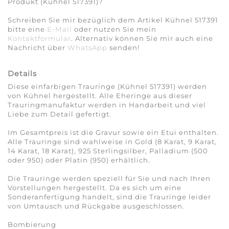
Produkt (Kühnel 517391)?
Schreiben Sie mir bezüglich dem Artikel Kühnel 517391
bitte eine
E-Mail
oder nutzen Sie mein
Kontaktformular
. Alternativ können Sie mir auch eine
Nachricht über
WhatsApp
senden!
Details
Diese einfarbigen Trauringe (Kühnel 517391) werden
von Kühnel hergestellt. Alle Eheringe aus dieser
Trauringmanufaktur werden in Handarbeit und viel
Liebe zum Detail gefertigt.
Im Gesamtpreis ist die Gravur sowie ein Etui enthalten.
Alle Trauringe sind wahlweise in Gold (8 Karat, 9 Karat,
14 Karat, 18 Karat), 925 Sterlingsilber, Palladium (500
oder 950) oder Platin (950) erhältlich.
Die Trauringe werden speziell für Sie und nach Ihren
Vorstellungen hergestellt. Da es sich um eine
Sonderanfertigung handelt, sind die Trauringe leider
von Umtausch und Rückgabe ausgeschlossen.
Bombierung