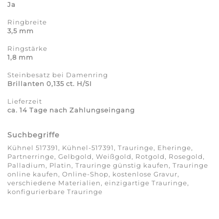
Ja
Ringbreite
3,5 mm
Ringstärke
1,8 mm
Steinbesatz bei Damenring
Brillanten 0,135 ct. H/SI
Lieferzeit
ca. 14 Tage nach Zahlungseingang
Suchbegriffe
Kühnel 517391, Kühnel-517391, Trauringe, Eheringe,
Partnerringe, Gelbgold, Weißgold, Rotgold, Rosegold,
Palladium, Platin, Trauringe günstig kaufen, Trauringe
online kaufen, Online-Shop, kostenlose Gravur,
verschiedene Materialien, einzigartige Trauringe,
konfigurierbare Trauringe