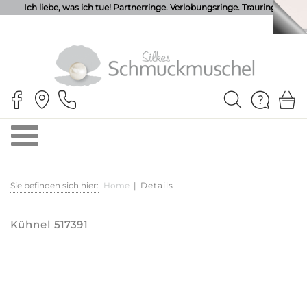
Ich liebe, was ich tue! Partnerringe. Verlobungsringe. Trauringe.
Sie befinden sich hier:
Home
|
Details
Kühnel 517391