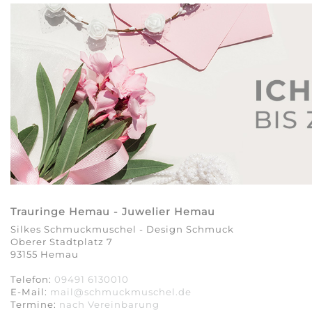
Trauringe Hemau - Juwelier Hemau
Silkes Schmuckmuschel - Design Schmuck
Oberer Stadtplatz 7
93155 Hemau
Telefon:
09491 6130010
E-Mail:
mail@schmuckmuschel.de
Termine:
nach Vereinbarung​​​​​​​