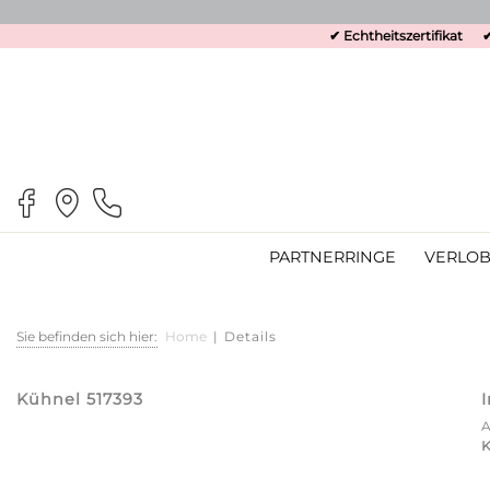
✔ Echtheitszertifikat
✔
PARTNERRINGE
VERLOB
Sie befinden sich hier:
Home
|
Details
Kühnel 517393
K