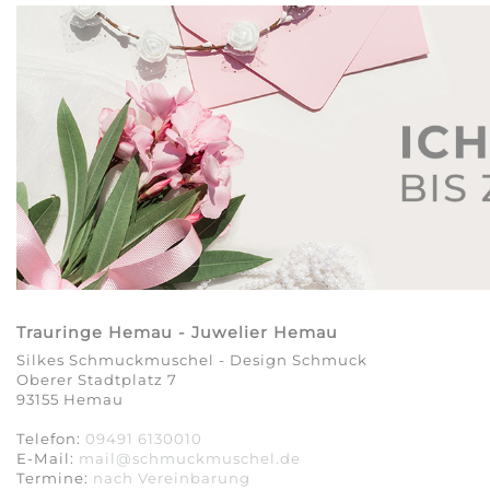
Trauringe Hemau - Juwelier Hemau
Silkes Schmuckmuschel - Design Schmuck
Oberer Stadtplatz 7
93155 Hemau
Telefon:
09491 6130010
E-Mail:
mail@schmuckmuschel.de
Termine:
nach Vereinbarung​​​​​​​