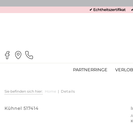
✔ Echtheitszertifikat
✔
PARTNERRINGE
VERLOB
Sie befinden sich hier:
Home
|
Details
Kühnel 517414
K