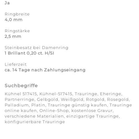
Ja
Ringbreite
4,0 mm
Ringstärke
2,5 mm
Steinbesatz bei Damenring
1 Brillant 0,20 ct. H/SI
Lieferzeit
ca. 14 Tage nach Zahlungseingang
Suchbegriffe
Kühnel 517415, Kühnel-517415, Trauringe, Eheringe,
Partnerringe, Gelbgold, Weißgold, Rotgold, Rosegold,
Palladium, Platin, Trauringe günstig kaufen, Trauringe
online kaufen, Online-Shop, kostenlose Gravur,
verschiedene Materialien, einzigartige Trauringe,
konfigurierbare Trauringe