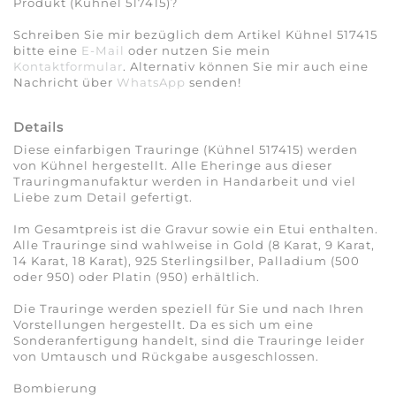
Produkt (Kühnel 517415)?
Schreiben Sie mir bezüglich dem Artikel Kühnel 517415
bitte eine
E-Mail
oder nutzen Sie mein
Kontaktformular
. Alternativ können Sie mir auch eine
Nachricht über
WhatsApp
senden!
Details
Diese einfarbigen Trauringe (Kühnel 517415) werden
von Kühnel hergestellt. Alle Eheringe aus dieser
Trauringmanufaktur werden in Handarbeit und viel
Liebe zum Detail gefertigt.
Im Gesamtpreis ist die Gravur sowie ein Etui enthalten.
Alle Trauringe sind wahlweise in Gold (8 Karat, 9 Karat,
14 Karat, 18 Karat), 925 Sterlingsilber, Palladium (500
oder 950) oder Platin (950) erhältlich.
Die Trauringe werden speziell für Sie und nach Ihren
Vorstellungen hergestellt. Da es sich um eine
Sonderanfertigung handelt, sind die Trauringe leider
von Umtausch und Rückgabe ausgeschlossen.
Bombierung