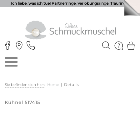
Ich liebe, was ich tue! Partnerringe. Verlobungsringe. Trauringe.
Sie befinden sich hier:
Home
|
Details
Kühnel 517415