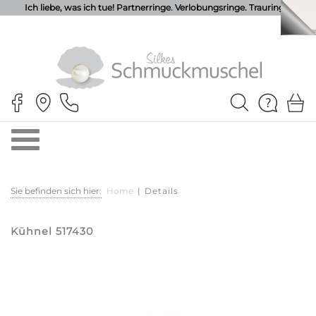
Ich liebe, was ich tue! Partnerringe. Verlobungsringe. Trauringe.
Sie befinden sich hier:
Home
|
Details
Kühnel 517430