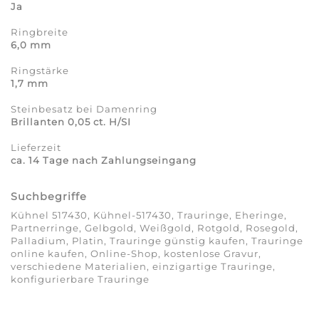
Ja
Ringbreite
6,0 mm
Ringstärke
1,7 mm
Steinbesatz bei Damenring
Brillanten 0,05 ct. H/SI
Lieferzeit
ca. 14 Tage nach Zahlungseingang
Suchbegriffe
Kühnel 517430, Kühnel-517430, Trauringe, Eheringe,
Partnerringe, Gelbgold, Weißgold, Rotgold, Rosegold,
Palladium, Platin, Trauringe günstig kaufen, Trauringe
online kaufen, Online-Shop, kostenlose Gravur,
verschiedene Materialien, einzigartige Trauringe,
konfigurierbare Trauringe