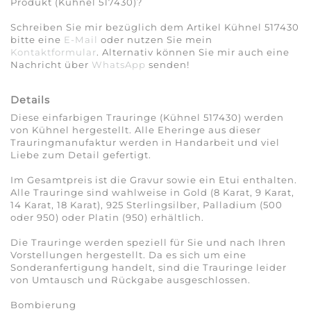
Produkt (Kühnel 517430)?
Schreiben Sie mir bezüglich dem Artikel Kühnel 517430
bitte eine
E-Mail
oder nutzen Sie mein
Kontaktformular
. Alternativ können Sie mir auch eine
Nachricht über
WhatsApp
senden!
Details
Diese einfarbigen Trauringe (Kühnel 517430) werden
von Kühnel hergestellt. Alle Eheringe aus dieser
Trauringmanufaktur werden in Handarbeit und viel
Liebe zum Detail gefertigt.
Im Gesamtpreis ist die Gravur sowie ein Etui enthalten.
Alle Trauringe sind wahlweise in Gold (8 Karat, 9 Karat,
14 Karat, 18 Karat), 925 Sterlingsilber, Palladium (500
oder 950) oder Platin (950) erhältlich.
Die Trauringe werden speziell für Sie und nach Ihren
Vorstellungen hergestellt. Da es sich um eine
Sonderanfertigung handelt, sind die Trauringe leider
von Umtausch und Rückgabe ausgeschlossen.
Bombierung