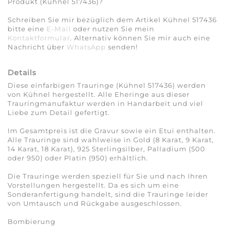
Produkt (Kühnel 517436)?
Schreiben Sie mir bezüglich dem Artikel Kühnel 517436
bitte eine
E-Mail
oder nutzen Sie mein
Kontaktformular
. Alternativ können Sie mir auch eine
Nachricht über
WhatsApp
senden!
Details
Diese einfarbigen Trauringe (Kühnel 517436) werden
von Kühnel hergestellt. Alle Eheringe aus dieser
Trauringmanufaktur werden in Handarbeit und viel
Liebe zum Detail gefertigt.
Im Gesamtpreis ist die Gravur sowie ein Etui enthalten.
Alle Trauringe sind wahlweise in Gold (8 Karat, 9 Karat,
14 Karat, 18 Karat), 925 Sterlingsilber, Palladium (500
oder 950) oder Platin (950) erhältlich.
Die Trauringe werden speziell für Sie und nach Ihren
Vorstellungen hergestellt. Da es sich um eine
Sonderanfertigung handelt, sind die Trauringe leider
von Umtausch und Rückgabe ausgeschlossen.
Bombierung