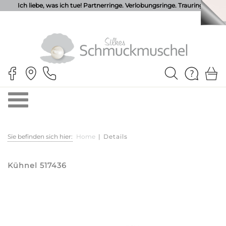
Ich liebe, was ich tue! Partnerringe. Verlobungsringe. Trauringe.
Sie befinden sich hier:
Home
|
Details
Kühnel 517436