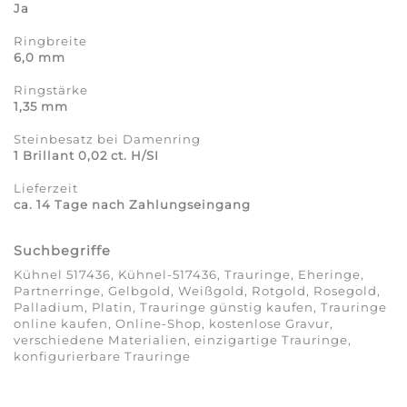
Ja
Ringbreite
6,0 mm
Ringstärke
1,35 mm
Steinbesatz bei Damenring
1 Brillant 0,02 ct. H/SI
Lieferzeit
ca. 14 Tage nach Zahlungseingang
Suchbegriffe
Kühnel 517436, Kühnel-517436, Trauringe, Eheringe,
Partnerringe, Gelbgold, Weißgold, Rotgold, Rosegold,
Palladium, Platin, Trauringe günstig kaufen, Trauringe
online kaufen, Online-Shop, kostenlose Gravur,
verschiedene Materialien, einzigartige Trauringe,
konfigurierbare Trauringe