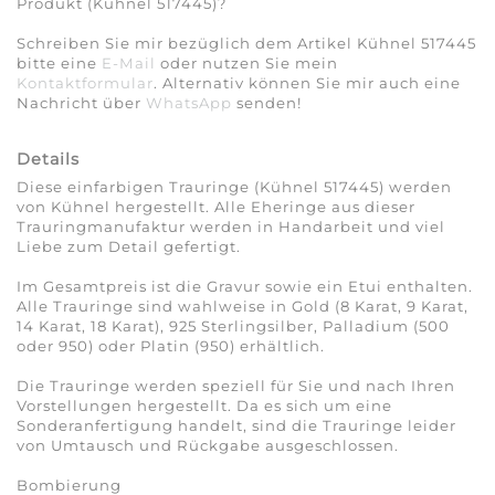
Produkt (Kühnel 517445)?
Schreiben Sie mir bezüglich dem Artikel Kühnel 517445
bitte eine
E-Mail
oder nutzen Sie mein
Kontaktformular
. Alternativ können Sie mir auch eine
Nachricht über
WhatsApp
senden!
Details
Diese einfarbigen Trauringe (Kühnel 517445) werden
von Kühnel hergestellt. Alle Eheringe aus dieser
Trauringmanufaktur werden in Handarbeit und viel
Liebe zum Detail gefertigt.
Im Gesamtpreis ist die Gravur sowie ein Etui enthalten.
Alle Trauringe sind wahlweise in Gold (8 Karat, 9 Karat,
14 Karat, 18 Karat), 925 Sterlingsilber, Palladium (500
oder 950) oder Platin (950) erhältlich.
Die Trauringe werden speziell für Sie und nach Ihren
Vorstellungen hergestellt. Da es sich um eine
Sonderanfertigung handelt, sind die Trauringe leider
von Umtausch und Rückgabe ausgeschlossen.
Bombierung