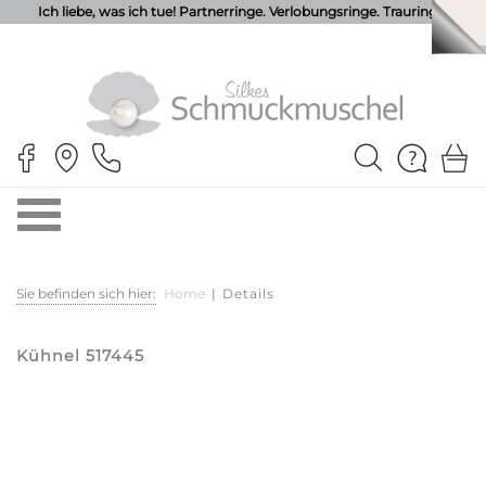
Ich liebe, was ich tue! Partnerringe. Verlobungsringe. Trauringe.
Sie befinden sich hier:
Home
|
Details
Kühnel 517445