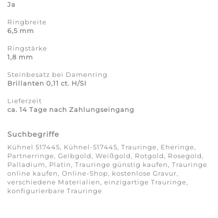
Ja
Ringbreite
6,5 mm
Ringstärke
1,8 mm
Steinbesatz bei Damenring
Brillanten 0,11 ct. H/SI
Lieferzeit
ca. 14 Tage nach Zahlungseingang
Suchbegriffe
Kühnel 517445, Kühnel-517445, Trauringe, Eheringe,
Partnerringe, Gelbgold, Weißgold, Rotgold, Rosegold,
Palladium, Platin, Trauringe günstig kaufen, Trauringe
online kaufen, Online-Shop, kostenlose Gravur,
verschiedene Materialien, einzigartige Trauringe,
konfigurierbare Trauringe