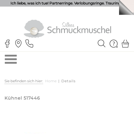
Ich liebe, was ich tue! Partnerringe. Verlobungsringe. Trauringe.
Sie befinden sich hier:
Home
|
Details
Kühnel 517446