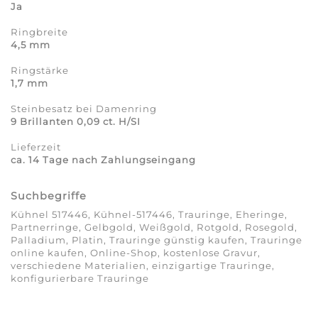
Ja
Ringbreite
4,5 mm
Ringstärke
1,7 mm
Steinbesatz bei Damenring
9 Brillanten 0,09 ct. H/SI
Lieferzeit
ca. 14 Tage nach Zahlungseingang
Suchbegriffe
Kühnel 517446, Kühnel-517446, Trauringe, Eheringe,
Partnerringe, Gelbgold, Weißgold, Rotgold, Rosegold,
Palladium, Platin, Trauringe günstig kaufen, Trauringe
online kaufen, Online-Shop, kostenlose Gravur,
verschiedene Materialien, einzigartige Trauringe,
konfigurierbare Trauringe