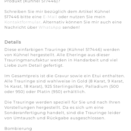
Produkt (Kühnel 517446)?
Schreiben Sie mir bezüglich dem Artikel Kühnel
517446 bitte eine
E-Mail
oder nutzen Sie mein
Kontaktformular
. Alternativ können Sie mir auch eine
Nachricht über
WhatsApp
senden!
Details
Diese einfarbigen Trauringe (Kühnel 517446) werden
von Kühnel hergestellt. Alle Eheringe aus dieser
Trauringmanufaktur werden in Handarbeit und viel
Liebe zum Detail gefertigt.
Im Gesamtpreis ist die Gravur sowie ein Etui enthalten.
Alle Trauringe sind wahlweise in Gold (8 Karat, 9 Karat,
14 Karat, 18 Karat), 925 Sterlingsilber, Palladium (500
oder 950) oder Platin (950) erhältlich.
Die Trauringe werden speziell für Sie und nach Ihren
Vorstellungen hergestellt. Da es sich um eine
Sonderanfertigung handelt, sind die Trauringe leider
von Umtausch und Rückgabe ausgeschlossen.
Bombierung