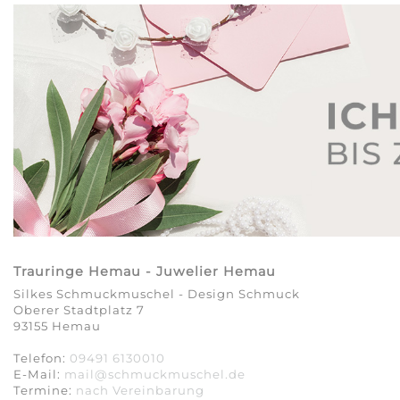
Trauringe Hemau - Juwelier Hemau
Silkes Schmuckmuschel - Design Schmuck
Oberer Stadtplatz 7
93155 Hemau
Telefon:
09491 6130010
E-Mail:
mail@schmuckmuschel.de
Termine:
nach Vereinbarung​​​​​​​