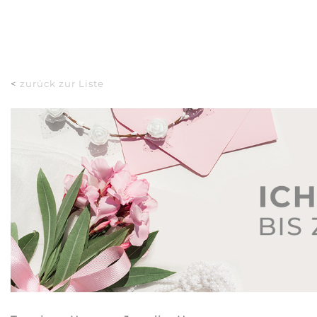
<
zurück zur Liste