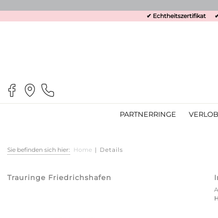
✔ Echtheitszertifikat
✔
PARTNERRINGE
VERLOB
Sie befinden sich hier:
Home
|
Details
Trauringe Friedrichshafen