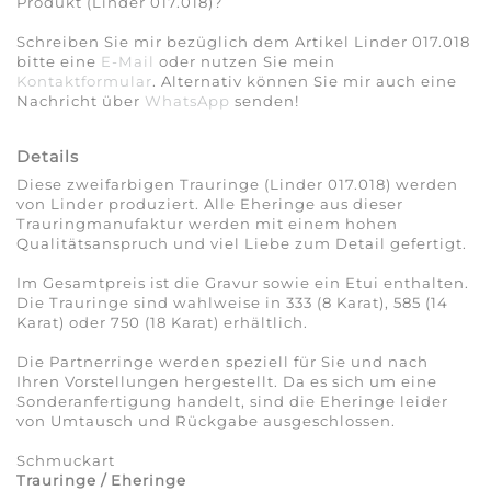
Produkt (Linder 017.018)?
Schreiben Sie mir bezüglich dem Artikel Linder 017.018
bitte eine
E-Mail
oder nutzen Sie mein
Kontaktformular
. Alternativ können Sie mir auch eine
Nachricht über
WhatsApp
senden!
Details
Diese zweifarbigen Trauringe (Linder 017.018) werden
von Linder produziert. Alle Eheringe aus dieser
Trauringmanufaktur werden mit einem hohen
Qualitätsanspruch und viel Liebe zum Detail gefertigt.
Im Gesamtpreis ist die Gravur sowie ein Etui enthalten.
Die Trauringe sind wahlweise in 333 (8 Karat), 585 (14
Karat) oder 750 (18 Karat) erhältlich.
Die Partnerringe werden speziell für Sie und nach
Ihren Vorstellungen hergestellt. Da es sich um eine
Sonderanfertigung handelt, sind die Eheringe leider
von Umtausch und Rückgabe ausgeschlossen.
Schmuckart
Trauringe / Eheringe