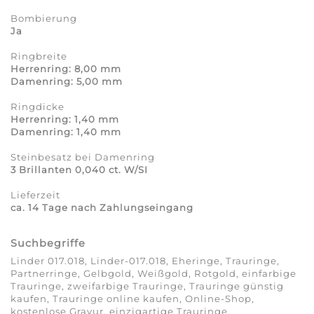
Bombierung
Ja
Ringbreite
Herrenring: 8,00 mm
Damenring: 5,00 mm
Ringdicke
Herrenring: 1,40 mm
Damenring: 1,40 mm
Steinbesatz bei Damenring
3 Brillanten 0,040 ct. W/SI
Lieferzeit
ca. 14 Tage nach Zahlungseingang
Suchbegriffe
Linder 017.018, Linder-017.018, Eheringe, Trauringe,
Partnerringe, Gelbgold, Weißgold, Rotgold, einfarbige
Trauringe, zweifarbige Trauringe, Trauringe günstig
kaufen, Trauringe online kaufen, Online-Shop,
kostenlose Gravur, einzigartige Trauringe,