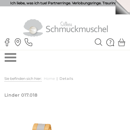
Ich liebe, was ich tue! Partnerringe. Verlobungsringe. Trauringe.
Sie befinden sich hier:
Home
|
Details
Linder 017.018