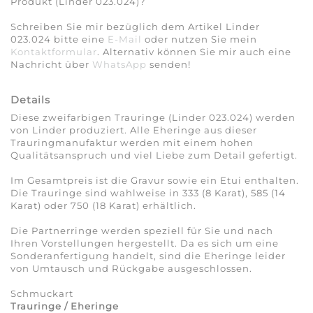
Produkt (Linder 023.024)?
Schreiben Sie mir bezüglich dem Artikel Linder
023.024 bitte eine
E-Mail
oder nutzen Sie mein
Kontaktformular
. Alternativ können Sie mir auch eine
Nachricht über
WhatsApp
senden!
Details
Diese zweifarbigen Trauringe (Linder 023.024) werden
von Linder produziert. Alle Eheringe aus dieser
Trauringmanufaktur werden mit einem hohen
Qualitätsanspruch und viel Liebe zum Detail gefertigt.
Im Gesamtpreis ist die Gravur sowie ein Etui enthalten.
Die Trauringe sind wahlweise in 333 (8 Karat), 585 (14
Karat) oder 750 (18 Karat) erhältlich.
Die Partnerringe werden speziell für Sie und nach
Ihren Vorstellungen hergestellt. Da es sich um eine
Sonderanfertigung handelt, sind die Eheringe leider
von Umtausch und Rückgabe ausgeschlossen.
Schmuckart
Trauringe / Eheringe