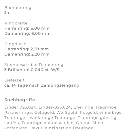
Bombierung
Ja
Ringbreite
Herrenring: 6,00 mm
Damenring: 6,00 mm
Ringdicke
Herrenring: 2,20 mm
Damenring: 2,20 mm
Steinbesatz bei Damenring
3 Brillanten 0,040 ct. W/SI
Lieferzeit
ca. 14 Tage nach Zahlungseingang
Suchbegriffe
Linder 023.024, Linder-023.024, Eheringe, Trauringe,
Partnerringe, Gelbgold, Weißgold, Rotgold, einfarbige
Trauringe, zweifarbige Trauringe, Trauringe günstig
kaufen, Trauringe online kaufen, Online-Shop,
kostenlose Gravur, einzigartige Trauringe,