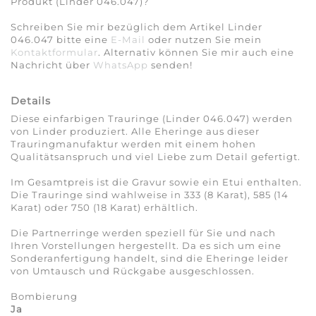
Produkt (Linder 046.047)?
Schreiben Sie mir bezüglich dem Artikel Linder
046.047 bitte eine
E-Mail
oder nutzen Sie mein
Kontaktformular
. Alternativ können Sie mir auch eine
Nachricht über
WhatsApp
senden!
Details
Diese einfarbigen Trauringe (Linder 046.047) werden
von Linder produziert. Alle Eheringe aus dieser
Trauringmanufaktur werden mit einem hohen
Qualitätsanspruch und viel Liebe zum Detail gefertigt.
Im Gesamtpreis ist die Gravur sowie ein Etui enthalten.
Die Trauringe sind wahlweise in 333 (8 Karat), 585 (14
Karat) oder 750 (18 Karat) erhältlich.
Die Partnerringe werden speziell für Sie und nach
Ihren Vorstellungen hergestellt. Da es sich um eine
Sonderanfertigung handelt, sind die Eheringe leider
von Umtausch und Rückgabe ausgeschlossen.
Bombierung
Ja