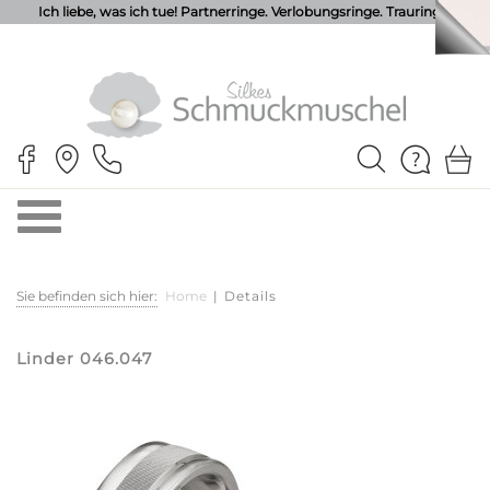
Ich liebe, was ich tue! Partnerringe. Verlobungsringe. Trauringe.
Sie befinden sich hier:
Home
|
Details
Linder 046.047