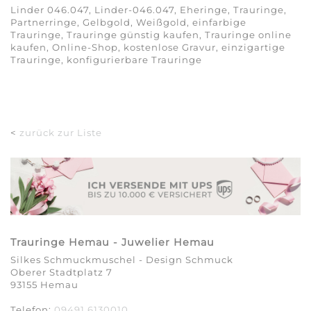
Linder 046.047, Linder-046.047, Eheringe, Trauringe,
Partnerringe, Gelbgold, Weißgold, einfarbige
Trauringe, Trauringe günstig kaufen, Trauringe online
kaufen, Online-Shop, kostenlose Gravur, einzigartige
Trauringe, konfigurierbare Trauringe
<
zurück zur Liste
Trauringe Hemau - Juwelier Hemau
Silkes Schmuckmuschel - Design Schmuck
Oberer Stadtplatz 7
93155 Hemau
Telefon:
09491 6130010