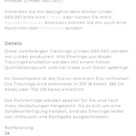
Produkt (Linder 060.061)?
Schreiben Sie mir bezüglich dem Artikel Linder
060.061 bitte eine
E-Mail
oder nutzen Sie mein
Kontaktformular
. Alternativ können Sie mir auch eine
Nachricht über
WhatsApp
senden!
Details
Diese zweifarbigen Trauringe (Linder 060.061) werden
von Linder produziert. Alle Eheringe aus dieser
Trauringmanufaktur werden mit einem hohen
Qualitätsanspruch und viel Liebe zum Detail gefertigt.
Im Gesamtpreis ist die Gravur sowie ein Etui enthalten.
Die Trauringe sind wahlweise in 333 (8 Karat), 585 (14
Karat) oder 750 (18 Karat) erhältlich.
Die Partnerringe werden speziell für Sie und nach
Ihren Vorstellungen hergestellt. Da es sich um eine
Sonderanfertigung handelt, sind die Eheringe leider
von Umtausch und Rückgabe ausgeschlossen.
Bombierung
Ja