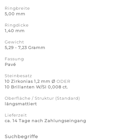
Ringbreite
5,00 mm
Ringdicke
1,40 mm
Gewicht
5,29 - 7,23 Gramm
Fassung
Pavé
Steinbesatz
10 Zirkonias 1,2 mm Ø
ODER
10 Brillanten W/SI 0,008 ct.
Oberfläche / Struktur (Standard)
längsmattiert
Lieferzeit
ca. 14 Tage nach Zahlungseingang
Suchbegriffe