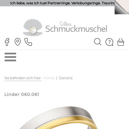
Ich liebe, was ich tue! Partnerringe. Verlobungsringe. Trauringe.
Sie befinden sich hier:
Home
|
Details
Linder 060.061