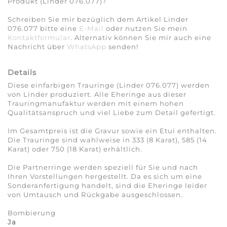
Produkt (Linder 076.077)?
Schreiben Sie mir bezüglich dem Artikel Linder
076.077 bitte eine
E-Mail
oder nutzen Sie mein
Kontaktformular
. Alternativ können Sie mir auch eine
Nachricht über
WhatsApp
senden!
Details
Diese einfarbigen Trauringe (Linder 076.077) werden
von Linder produziert. Alle Eheringe aus dieser
Trauringmanufaktur werden mit einem hohen
Qualitätsanspruch und viel Liebe zum Detail gefertigt.
Im Gesamtpreis ist die Gravur sowie ein Etui enthalten.
Die Trauringe sind wahlweise in 333 (8 Karat), 585 (14
Karat) oder 750 (18 Karat) erhältlich.
Die Partnerringe werden speziell für Sie und nach
Ihren Vorstellungen hergestellt. Da es sich um eine
Sonderanfertigung handelt, sind die Eheringe leider
von Umtausch und Rückgabe ausgeschlossen.
Bombierung
Ja