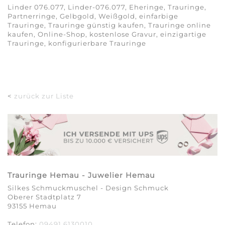
Linder 076.077, Linder-076.077, Eheringe, Trauringe,
Partnerringe, Gelbgold, Weißgold, einfarbige
Trauringe, Trauringe günstig kaufen, Trauringe online
kaufen, Online-Shop, kostenlose Gravur, einzigartige
Trauringe, konfigurierbare Trauringe
<
zurück zur Liste
Trauringe Hemau - Juwelier Hemau
Silkes Schmuckmuschel - Design Schmuck
Oberer Stadtplatz 7
93155 Hemau
Telefon:
09491 6130010