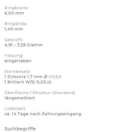
Ringbreite
6,00 mm
Ringdicke
1,40 mm
Gewicht
4,91 - 7,29 Gramm
Fassung
eingerieben
Steinbesatz
1 Zirkonia 1,7 mm Ø
ODER
1 Brillant W/SI 0,02 ct.
Oberfläche / Struktur (Standard)
längsmattiert
Lieferzeit
ca. 14 Tage nach Zahlungseingang
Suchbegriffe