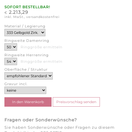
SOFORT BESTELLBAR!
2.213,29
€
inkl. MwSt., versandkostenfrei
Material / Legierung
Ringweite Damenring
Ringgröße ermitteln
Ringweite Herrenring
Ringgröße ermitteln
Oberfläche / Struktur
Gravur incl.
Fragen oder Sonderwünsche?
Sie haben Sonderwünsche oder Fragen zu diesem