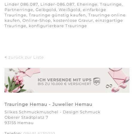
Linder 086.087, Linder-086.087, Eheringe, Trauringe,
Partnerringe, Gelbgold, Weißgold, einfarbige
Trauringe, Trauringe günstig kaufen, Trauringe online
kaufen, Online-Shop, kostenlose Gravur, einzigartige
Trauringe, konfigurierbare Trauringe
<
zurück zur Liste
Trauringe Hemau - Juwelier Hemau
Silkes Schmuckmuschel - Design Schmuck
Oberer Stadtplatz 7
93155 Hemau
Telefon:
09491 6130010