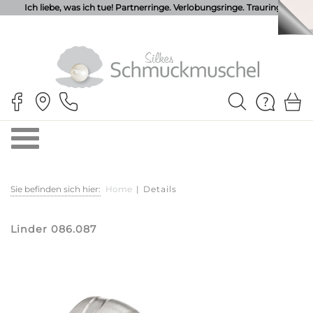
Ich liebe, was ich tue! Partnerringe. Verlobungsringe. Trauringe.
Sie befinden sich hier:
Home
|
Details
Linder 086.087