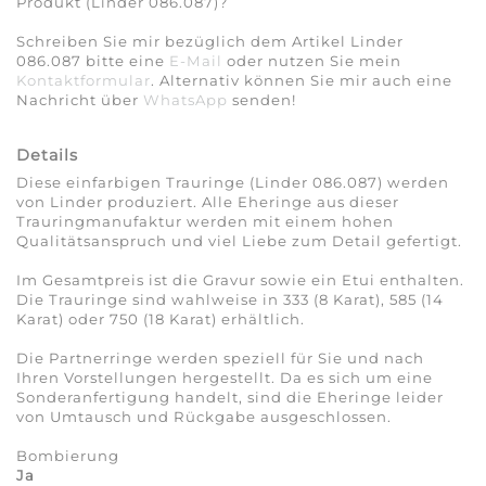
Produkt (Linder 086.087)?
Schreiben Sie mir bezüglich dem Artikel Linder
086.087 bitte eine
E-Mail
oder nutzen Sie mein
Kontaktformular
. Alternativ können Sie mir auch eine
Nachricht über
WhatsApp
senden!
Details
Diese einfarbigen Trauringe (Linder 086.087) werden
von Linder produziert. Alle Eheringe aus dieser
Trauringmanufaktur werden mit einem hohen
Qualitätsanspruch und viel Liebe zum Detail gefertigt.
Im Gesamtpreis ist die Gravur sowie ein Etui enthalten.
Die Trauringe sind wahlweise in 333 (8 Karat), 585 (14
Karat) oder 750 (18 Karat) erhältlich.
Die Partnerringe werden speziell für Sie und nach
Ihren Vorstellungen hergestellt. Da es sich um eine
Sonderanfertigung handelt, sind die Eheringe leider
von Umtausch und Rückgabe ausgeschlossen.
Bombierung
Ja