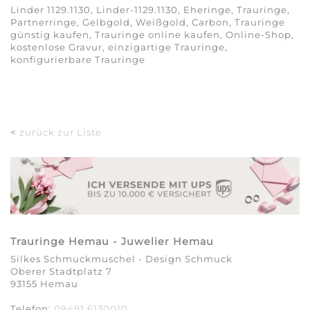
Linder 1129.1130, Linder-1129.1130, Eheringe, Trauringe,
Partnerringe, Gelbgold, Weißgold, Carbon, Trauringe
günstig kaufen, Trauringe online kaufen, Online-Shop,
kostenlose Gravur, einzigartige Trauringe,
konfigurierbare Trauringe
<
zurück zur Liste
Trauringe Hemau - Juwelier Hemau
Silkes Schmuckmuschel - Design Schmuck
Oberer Stadtplatz 7
93155 Hemau
Telefon:
09491 6130010