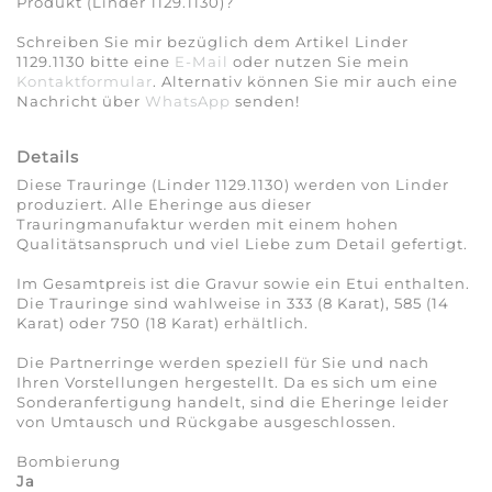
Produkt (Linder 1129.1130)?
Schreiben Sie mir bezüglich dem Artikel Linder
1129.1130 bitte eine
E-Mail
oder nutzen Sie mein
Kontaktformular
. Alternativ können Sie mir auch eine
Nachricht über
WhatsApp
senden!
Details
Diese Trauringe (Linder 1129.1130) werden von Linder
produziert. Alle Eheringe aus dieser
Trauringmanufaktur werden mit einem hohen
Qualitätsanspruch und viel Liebe zum Detail gefertigt.
Im Gesamtpreis ist die Gravur sowie ein Etui enthalten.
Die Trauringe sind wahlweise in 333 (8 Karat), 585 (14
Karat) oder 750 (18 Karat) erhältlich.
Die Partnerringe werden speziell für Sie und nach
Ihren Vorstellungen hergestellt. Da es sich um eine
Sonderanfertigung handelt, sind die Eheringe leider
von Umtausch und Rückgabe ausgeschlossen.
Bombierung
Ja