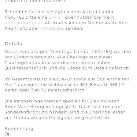
Produkt (Linder 1164.1165)?
Schreiben Sie mir bezüglich dem Artikel Linder
1164.1165 bitte eine
E-Mail
oder nutzen Sie mein
Kontaktformular
. Alternativ können Sie mir auch eine
Nachricht über
WhatsApp
senden!
Details
Diese zweifarbigen Trauringe (Linder 1164.1165) werden
von Linder produziert. Alle Eheringe aus dieser
Trauringmanufaktur werden mit einem hohen
Qualitätsanspruch und viel Liebe zum Detail gefertigt.
Im Gesamtpreis ist die Gravur sowie ein Etui enthalten.
Die Trauringe sind wahlweise in 333 (8 Karat), 585 (14
Karat) oder 750 (18 Karat) erhältlich.
Die Partnerringe werden speziell für Sie und nach
Ihren Vorstellungen hergestellt. Da es sich um eine
Sonderanfertigung handelt, sind die Eheringe leider
von Umtausch und Rückgabe ausgeschlossen.
Bombierung
Ja