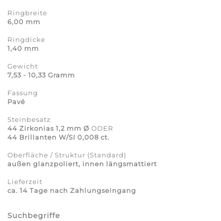
Ringbreite
6,00 mm
Ringdicke
1,40 mm
Gewicht
7,53 - 10,33 Gramm
Fassung
Pavé
Steinbesatz
44 Zirkonias 1,2 mm Ø
ODER
44 Brillanten W/SI 0,008 ct.
Oberfläche / Struktur (Standard)
außen glanzpoliert, innen längsmattiert
Lieferzeit
ca. 14 Tage nach Zahlungseingang
Suchbegriffe