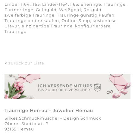
Linder 1164.1165, Linder-1164.1165, Eheringe, Trauringe,
Partnerringe, Gelbgold, Weißgold, Rotgold,
zweifarbige Trauringe, Trauringe günstig kaufen,
Trauringe online kaufen, Online-Shop, kostenlose
Gravur, einzigartige Trauringe, konfigurierbare
Trauringe
<
zurück zur Liste
Trauringe Hemau - Juwelier Hemau
Silkes Schmuckmuschel - Design Schmuck
Oberer Stadtplatz 7
93155 Hemau