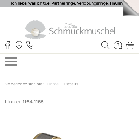
Ich liebe, was ich tue! Partnerringe. Verlobungsringe. Trauringe.
Sie befinden sich hier:
Home
|
Details
Linder 1164.1165