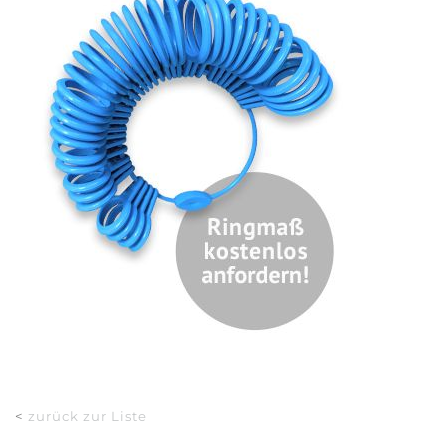
<
zurück zur Liste