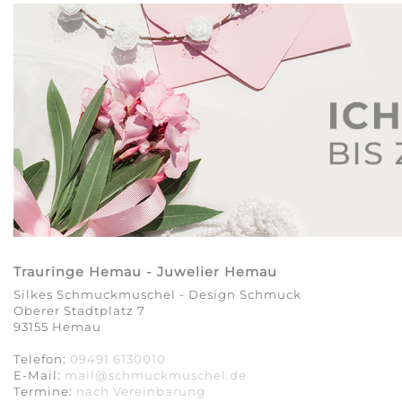
Trauringe Hemau - Juwelier Hemau
Silkes Schmuckmuschel - Design Schmuck
Oberer Stadtplatz 7
93155 Hemau
Telefon:
09491 6130010
E-Mail:
mail@schmuckmuschel.de
Termine:
nach Vereinbarung​​​​​​​