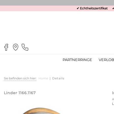
✔ Echtheitszertifikat
✔
PARTNERRINGE
VERLOB
Sie befinden sich hier:
Home
|
Details
Linder 1166.1167
L