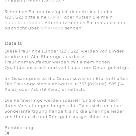
Produkt (Linder 1221.1222)?
Schreiben Sie mir bezüglich dem Artikel Linder
1221.1222 bitte eine
E-Mail
oder nutzen Sie mein
Kontaktformular
. Alternativ können Sie mir auch eine
Nachricht über
WhatsApp
senden!
Details
Diese Trauringe (Linder 1221.1222) werden von Linder
produziert. Alle Eheringe aus dieser
Trauringmanufaktur werden mit einem hohen
Qualitätsanspruch und viel Liebe zum Detail gefertigt.
Im Gesamtpreis ist die Gravur sowie ein Etui enthalten.
Die Trauringe sind wahlweise in 333 (8 Karat), 585 (14
Karat) oder 750 (18 Karat) erhältlich.
Die Partnerringe werden speziell für Sie und nach
Ihren Vorstellungen hergestellt. Da es sich um eine
Sonderanfertigung handelt, sind die Eheringe leider
von Umtausch und Rückgabe ausgeschlossen.
Bombierung
Ja