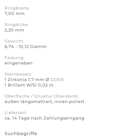
Ringbreite
7,00 mm
Ringdicke
2,20 mm
Gewicht
6,74 - 10,12 Gramm
Fassung
eingerieben
Steinbesatz
1 Zirkonia 1,7 mm Ø
ODER
1 Brillant W/SI 0,02 ct.
Oberfläche / Struktur (Standard)
außen längsmattiert, innen poliert
Lieferzeit
ca. 14 Tage nach Zahlungseingang
Suchbegriffe