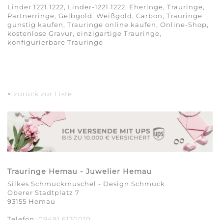
Linder 1221.1222, Linder-1221.1222, Eheringe, Trauringe,
Partnerringe, Gelbgold, Weißgold, Carbon, Trauringe
günstig kaufen, Trauringe online kaufen, Online-Shop,
kostenlose Gravur, einzigartige Trauringe,
konfigurierbare Trauringe
<
zurück zur Liste
Trauringe Hemau - Juwelier Hemau
Silkes Schmuckmuschel - Design Schmuck
Oberer Stadtplatz 7
93155 Hemau
Telefon:
09491 6130010