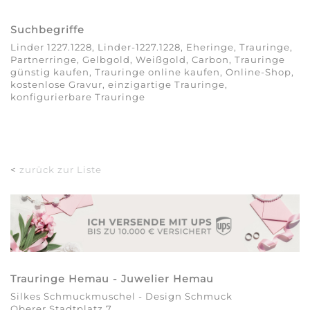
Suchbegriffe
Linder 1227.1228, Linder-1227.1228, Eheringe, Trauringe,
Partnerringe, Gelbgold, Weißgold, Carbon, Trauringe
günstig kaufen, Trauringe online kaufen, Online-Shop,
kostenlose Gravur, einzigartige Trauringe,
konfigurierbare Trauringe
<
zurück zur Liste
Trauringe Hemau - Juwelier Hemau
Silkes Schmuckmuschel - Design Schmuck
Oberer Stadtplatz 7