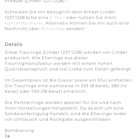
Produkt (Linder 1227.1228)?
Schreiben Sie mir bezüglich dem Artikel Linder
1227.1228 bitte eine
E-Mail
oder nutzen Sie mein
Kontaktformular
. Alternativ können Sie mir auch eine
Nachricht über
WhatsApp
senden!
Details
Diese Trauringe (Linder 1227.1228) werden von Linder
produziert. Alle Eheringe aus dieser
Trauringmanufaktur werden mit einem hohen
Qualitätsanspruch und viel Liebe zum Detail gefertigt.
Im Gesamtpreis ist die Gravur sowie ein Etui enthalten.
Die Trauringe sind wahlweise in 333 (8 Karat), 585 (14
Karat) oder 750 (18 Karat) erhältlich.
Die Partnerringe werden speziell für Sie und nach
Ihren Vorstellungen hergestellt. Da es sich um eine
Sonderanfertigung handelt, sind die Eheringe leider
von Umtausch und Rückgabe ausgeschlossen.
Bombierung
Ja