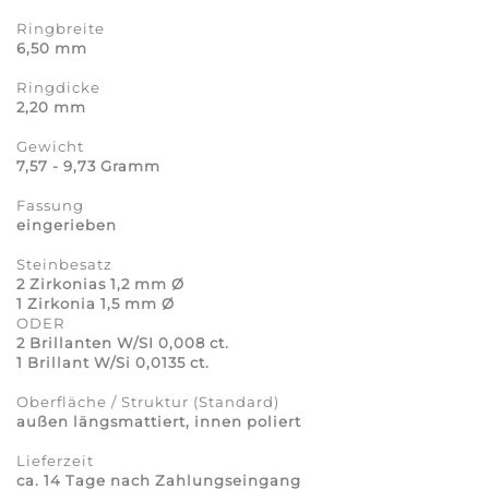
Ringbreite
6,50 mm
Ringdicke
2,20 mm
Gewicht
7,57 - 9,73 Gramm
Fassung
eingerieben
Steinbesatz
2 Zirkonias 1,2 mm Ø
1 Zirkonia
1,5 mm Ø
ODER
2 Brillanten W/SI 0,008 ct.
1 Brillant W/Si 0,0135 ct.
Oberfläche / Struktur (Standard)
außen längsmattiert, innen poliert
Lieferzeit
ca. 14 Tage nach Zahlungseingang