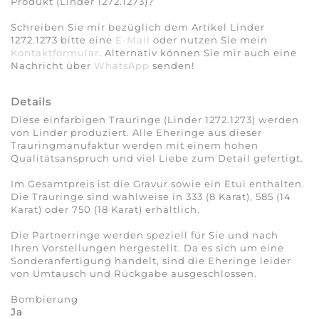
Produkt (Linder 1272.1273)?
Schreiben Sie mir bezüglich dem Artikel Linder
1272.1273 bitte eine
E-Mail
oder nutzen Sie mein
Kontaktformular
. Alternativ können Sie mir auch eine
Nachricht über
WhatsApp
senden!
Details
Diese einfarbigen Trauringe (Linder 1272.1273) werden
von Linder produziert. Alle Eheringe aus dieser
Trauringmanufaktur werden mit einem hohen
Qualitätsanspruch und viel Liebe zum Detail gefertigt.
Im Gesamtpreis ist die Gravur sowie ein Etui enthalten.
Die Trauringe sind wahlweise in 333 (8 Karat), 585 (14
Karat) oder 750 (18 Karat) erhältlich.
Die Partnerringe werden speziell für Sie und nach
Ihren Vorstellungen hergestellt. Da es sich um eine
Sonderanfertigung handelt, sind die Eheringe leider
von Umtausch und Rückgabe ausgeschlossen.
Bombierung
Ja