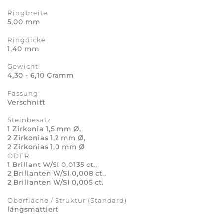
Ringbreite
5,00 mm
Ringdicke
1,40 mm
Gewicht
4,30 - 6,10 Gramm
Fassung
Verschnitt
Steinbesatz
1 Zirkonia 1,5 mm Ø,
2 Zirkonias 1,2 mm Ø,
2 Zirkonias 1,0 mm Ø
ODER
1 Brillant W/SI 0,0135 ct.,
2 Brillanten W/SI 0,008 ct.,
2 Brillanten W/SI 0,005 ct.
Oberfläche / Struktur (Standard)
längsmattiert