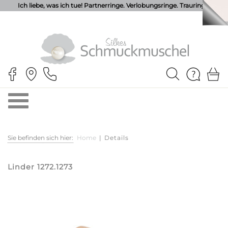
Ich liebe, was ich tue! Partnerringe. Verlobungsringe. Trauringe.
Sie befinden sich hier:
Home
|
Details
Linder 1272.1273