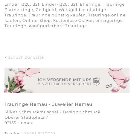
Linder 1320.1321, Linder-1320.1321, Eheringe, Trauringe,
Partnerringe, Gelbgold, Weißgold, einfarbige
Trauringe, Trauringe günstig kaufen, Trauringe online
kaufen, Online-Shop, kostenlose Gravur, einzigartige
Trauringe, konfigurierbare Trauringe
<
zurück zur Liste
Trauringe Hemau - Juwelier Hemau
Silkes Schmuckmuschel - Design Schmuck
Oberer Stadtplatz 7
93155 Hemau
Telefon:
09491 6130010