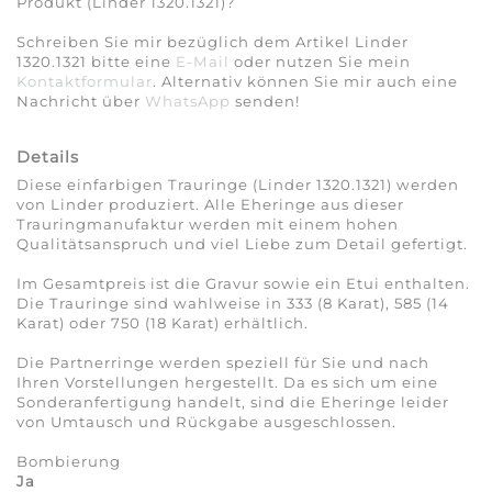
Produkt (Linder 1320.1321)?
Schreiben Sie mir bezüglich dem Artikel Linder
1320.1321 bitte eine
E-Mail
oder nutzen Sie mein
Kontaktformular
. Alternativ können Sie mir auch eine
Nachricht über
WhatsApp
senden!
Details
Diese einfarbigen Trauringe (Linder 1320.1321) werden
von Linder produziert. Alle Eheringe aus dieser
Trauringmanufaktur werden mit einem hohen
Qualitätsanspruch und viel Liebe zum Detail gefertigt.
Im Gesamtpreis ist die Gravur sowie ein Etui enthalten.
Die Trauringe sind wahlweise in 333 (8 Karat), 585 (14
Karat) oder 750 (18 Karat) erhältlich.
Die Partnerringe werden speziell für Sie und nach
Ihren Vorstellungen hergestellt. Da es sich um eine
Sonderanfertigung handelt, sind die Eheringe leider
von Umtausch und Rückgabe ausgeschlossen.
Bombierung
Ja