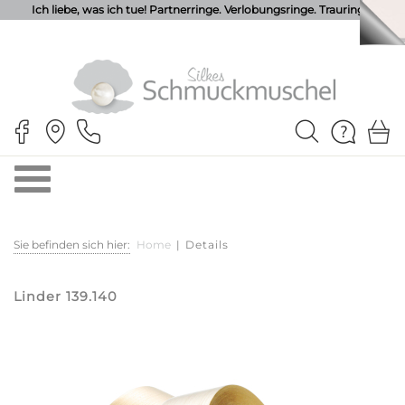
Ich liebe, was ich tue! Partnerringe. Verlobungsringe. Trauringe.
Sie befinden sich hier:
Home
|
Details
Linder 139.140