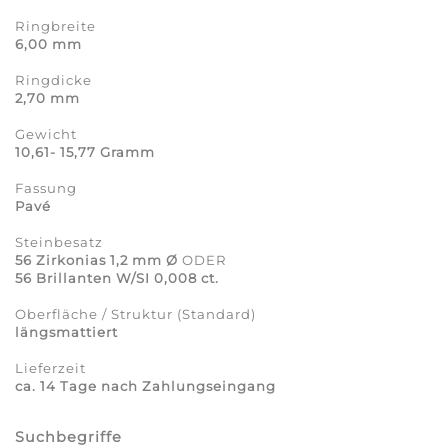
Ringbreite
6,00 mm
Ringdicke
2,70 mm
Gewicht
10,61- 15,77 Gramm
Fassung
Pavé
Steinbesatz
56 Zirkonias 1,2 mm Ø
ODER
56 Brillanten W/SI 0,008 ct.
Oberfläche / Struktur (Standard)
längsmattiert
Lieferzeit
ca. 14 Tage nach Zahlungseingang
Suchbegriffe