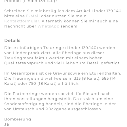
Produkt (Linder 139.140)?
Schreiben Sie mir bezüglich dem Artikel Linder 139.140
bitte eine
E-Mail
oder nutzen Sie mein
Kontaktformular
. Alternativ können Sie mir auch eine
Nachricht über
WhatsApp
senden!
Details
Diese einfarbigen Trauringe (Linder 139.140) werden
von Linder produziert. Alle Eheringe aus dieser
Trauringmanufaktur werden mit einem hohen
Qualitätsanspruch und viel Liebe zum Detail gefertigt.
Im Gesamtpreis ist die Gravur sowie ein Etui enthalten.
Die Trauringe sind wahlweise in 333 (8 Karat), 585 (14
Karat) oder 750 (18 Karat) erhältlich.
Die Partnerringe werden speziell für Sie und nach
Ihren Vorstellungen hergestellt. Da es sich um eine
Sonderanfertigung handelt, sind die Eheringe leider
von Umtausch und Rückgabe ausgeschlossen.
Bombierung
Ja