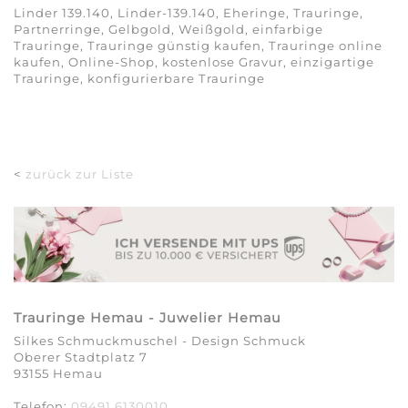
Linder 139.140, Linder-139.140, Eheringe, Trauringe,
Partnerringe, Gelbgold, Weißgold, einfarbige
Trauringe, Trauringe günstig kaufen, Trauringe online
kaufen, Online-Shop, kostenlose Gravur, einzigartige
Trauringe, konfigurierbare Trauringe
<
zurück zur Liste
Trauringe Hemau - Juwelier Hemau
Silkes Schmuckmuschel - Design Schmuck
Oberer Stadtplatz 7
93155 Hemau
Telefon:
09491 6130010