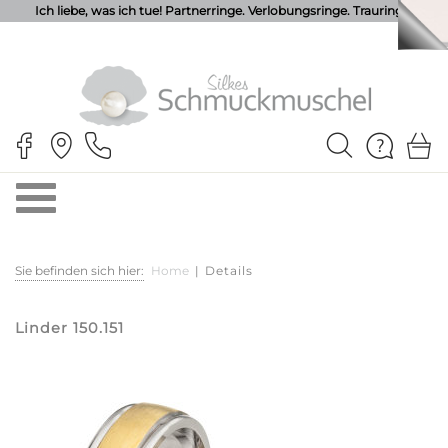
Ich liebe, was ich tue! Partnerringe. Verlobungsringe. Trauringe.
Sie befinden sich hier:
Home
|
Details
Linder 150.151