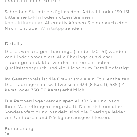
Produkt (Linder 150.151)?
Schreiben Sie mir bezüglich dem Artikel Linder 150.151
bitte eine
E-Mail
oder nutzen Sie mein
Kontaktformular
. Alternativ können Sie mir auch eine
Nachricht über
WhatsApp
senden!
Details
Diese zweifarbigen Trauringe (Linder 150.151) werden
von Linder produziert. Alle Eheringe aus dieser
Trauringmanufaktur werden mit einem hohen
Qualitätsanspruch und viel Liebe zum Detail gefertigt.
Im Gesamtpreis ist die Gravur sowie ein Etui enthalten.
Die Trauringe sind wahlweise in 333 (8 Karat), 585 (14
Karat) oder 750 (18 Karat) erhältlich.
Die Partnerringe werden speziell für Sie und nach
Ihren Vorstellungen hergestellt. Da es sich um eine
Sonderanfertigung handelt, sind die Eheringe leider
von Umtausch und Rückgabe ausgeschlossen.
Bombierung
Ja