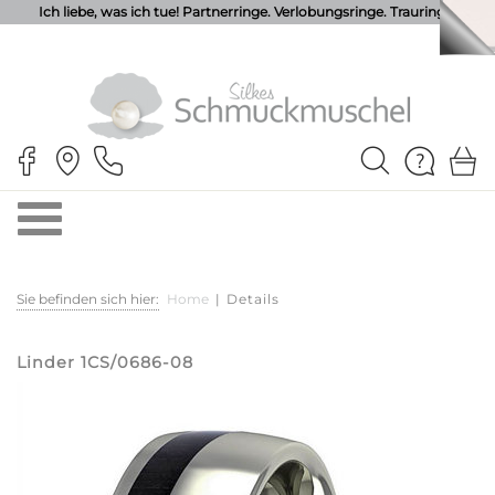
Ich liebe, was ich tue! Partnerringe. Verlobungsringe. Trauringe.
Sie befinden sich hier:
Home
|
Details
Linder 1CS/0686-08