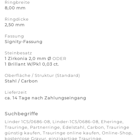
Ringbreite
8,00 mm
Ringdicke
2,50 mm
Fassung
Signity-Fassung
Steinbesatz
1 Zirkonia 2,0 mm Ø
ODER
1 Brillant W/Pk1 0,03 ct.
Oberfläche / Struktur (Standard)
Stahl / Carbon
Lieferzeit
ca. 14 Tage nach Zahlungseingang
Suchbegriffe
Linder 1CS/0686-08, Linder-1CS/0686-08, Eheringe,
Trauringe, Partnerringe, Edelstahl, Carbon, Trauringe
günstig kaufen, Trauringe online kaufen, Online-Shop,
kostenlose Gravur, einzigartige Trauringe,