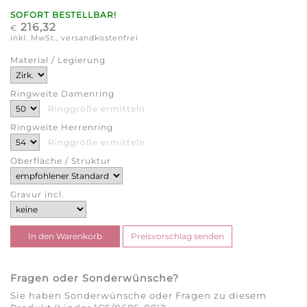
SOFORT BESTELLBAR!
216,32
€
inkl. MwSt., versandkostenfrei
Material / Legierung
Ringweite Damenring
Ringgröße ermitteln
Ringweite Herrenring
Ringgröße ermitteln
Oberfläche / Struktur
Gravur incl.
Fragen oder Sonderwünsche?
Sie haben Sonderwünsche oder Fragen zu diesem