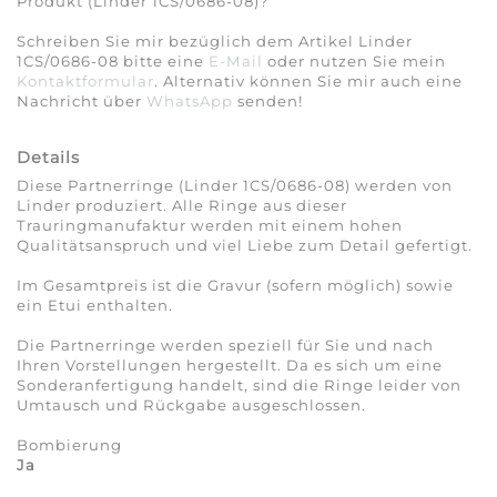
Produkt (Linder 1CS/0686-08)?
Schreiben Sie mir bezüglich dem Artikel Linder
1CS/0686-08 bitte eine
E-Mail
oder nutzen Sie mein
Kontaktformular
. Alternativ können Sie mir auch eine
Nachricht über
WhatsApp
senden!
Details
Diese Partnerringe (Linder 1CS/0686-08) werden von
Linder produziert. Alle Ringe aus dieser
Trauringmanufaktur werden mit einem hohen
Qualitätsanspruch und viel Liebe zum Detail gefertigt.
Im Gesamtpreis ist die Gravur (sofern möglich) sowie
ein Etui enthalten.
Die Partnerringe werden speziell für Sie und nach
Ihren Vorstellungen hergestellt. Da es sich um eine
Sonderanfertigung handelt, sind die Ringe leider von
Umtausch und Rückgabe ausgeschlossen.
Bombierung
Ja