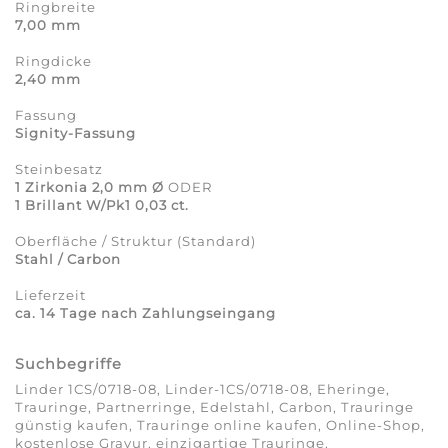
Ringbreite
7,00 mm
Ringdicke
2,40 mm
Fassung
Signity-Fassung
Steinbesatz
1 Zirkonia 2,0 mm Ø
ODER
1 Brillant W/Pk1 0,03 ct.
Oberfläche / Struktur (Standard)
Stahl / Carbon
Lieferzeit
ca. 14 Tage nach Zahlungseingang
Suchbegriffe
Linder 1CS/0718-08, Linder-1CS/0718-08, Eheringe,
Trauringe, Partnerringe, Edelstahl, Carbon, Trauringe
günstig kaufen, Trauringe online kaufen, Online-Shop,
kostenlose Gravur, einzigartige Trauringe,