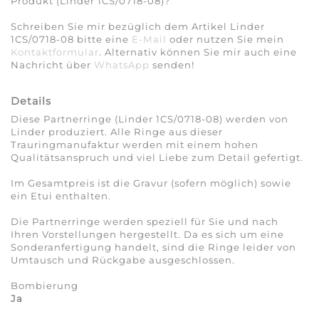
Produkt (Linder 1CS/0718-08)?
Schreiben Sie mir bezüglich dem Artikel Linder
1CS/0718-08 bitte eine
E-Mail
oder nutzen Sie mein
Kontaktformular
. Alternativ können Sie mir auch eine
Nachricht über
WhatsApp
senden!
Details
Diese Partnerringe (Linder 1CS/0718-08) werden von
Linder produziert. Alle Ringe aus dieser
Trauringmanufaktur werden mit einem hohen
Qualitätsanspruch und viel Liebe zum Detail gefertigt.
Im Gesamtpreis ist die Gravur (sofern möglich) sowie
ein Etui enthalten.
Die Partnerringe werden speziell für Sie und nach
Ihren Vorstellungen hergestellt. Da es sich um eine
Sonderanfertigung handelt, sind die Ringe leider von
Umtausch und Rückgabe ausgeschlossen.
Bombierung
Ja