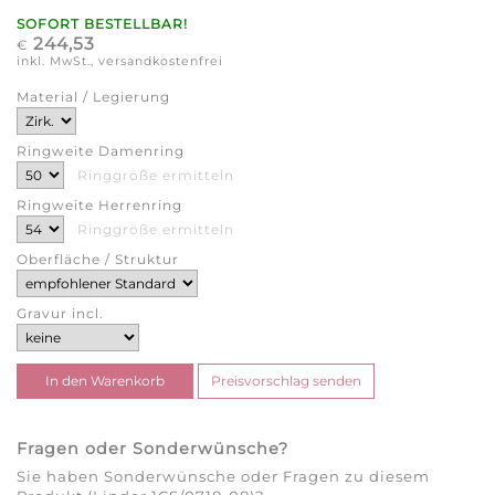
SOFORT BESTELLBAR!
244,53
€
inkl. MwSt., versandkostenfrei
Material / Legierung
Ringweite Damenring
Ringgröße ermitteln
Ringweite Herrenring
Ringgröße ermitteln
Oberfläche / Struktur
Gravur incl.
Fragen oder Sonderwünsche?
Sie haben Sonderwünsche oder Fragen zu diesem