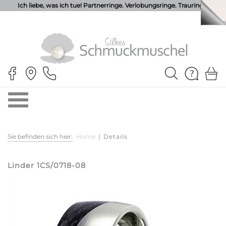
Ich liebe, was ich tue! Partnerringe. Verlobungsringe. Trauringe.
Sie befinden sich hier:
Home
|
Details
Linder 1CS/0718-08